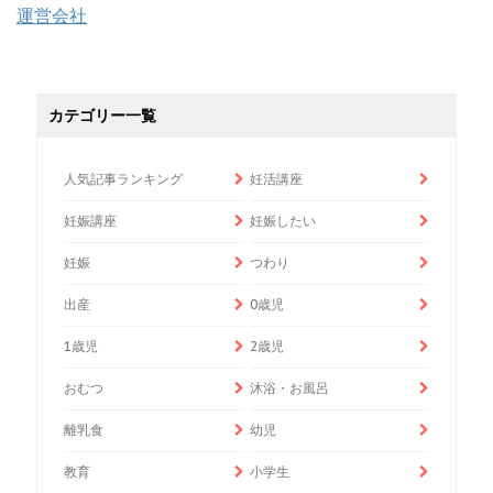
運営会社
カテゴリー一覧
人気記事ランキング
妊活講座
妊娠講座
妊娠したい
妊娠
つわり
出産
0歳児
1歳児
2歳児
おむつ
沐浴・お風呂
離乳食
幼児
教育
小学生