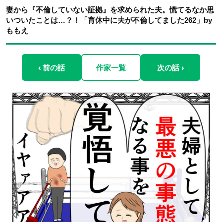
妻から『不倫していない証拠』を求められた夫。慌てるなか思
いついたことは…？！「育休中に夫が不倫してました262」by
ももえ
‹ 前の話
作家一覧
次の話 ›