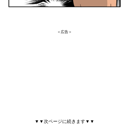
＜広告＞
▼▼次ページに続きます▼▼