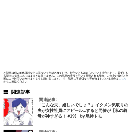
本記事は個人的体験談などに基づいて作成されており、脚色なども加えられている場合もあり、必ずしも
各読者の状況にあてはまるとは限りません。この記事の情報を用いて行動される場合、ご自身の責任と判
断により対応いただけますようお願い致します。 尚、記事に不適切な内容が含まれている場合は
こちら
からご連絡ください。
関連記事
関連記事:
「こんな夫、嬉しいでしょ？」イクメン気取りの
夫が女性社員にアピール…すると同僚が【私の義
母が神すぎる！ #29】 by 尾持トモ