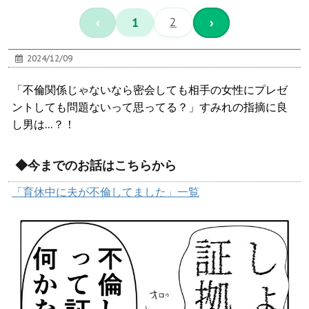
‹
1
2
›
2024/12/09
「不倫関係じゃないなら密会しても相手の女性にプレゼ
ントしても問題ないって思ってる？」すみれの指摘に良
し男は…？！
◆今までのお話はこちらから
「育休中に夫が不倫してました」一覧