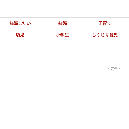
妊娠したい
妊娠
子育て
幼児
小学生
しくじり育児
＜広告＞