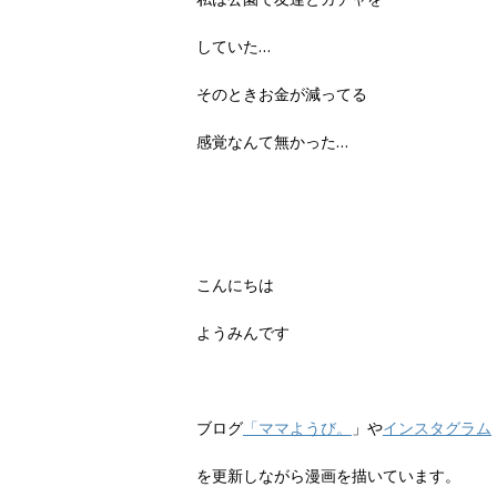
していた…
そのときお金が減ってる
感覚なんて無かった…
こんにちは
ようみんです
ブログ
「ママようび。
」や
インスタグラム
を更新しながら漫画を描いています。