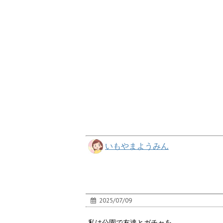
いもやまようみん
2025/07/09
私は公園で友達とガチャを