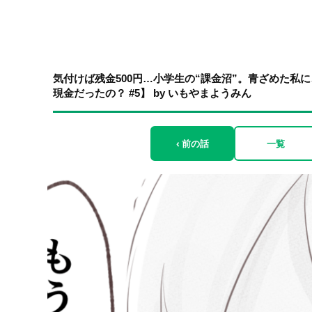
気付けば残金500円…小学生の“課金沼”。青ざめた私
現金だったの？ #5】 by いもやまようみん
‹ 前の話
一覧