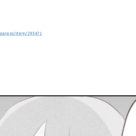
para.jp/item/293471