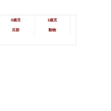
0歳児
1歳児
旦那
動物