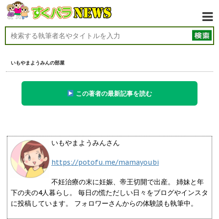
いもやまようみんの部屋
この著者の最新記事を読む
いもやまようみんさん
https://potofu.me/mamayoubi
不妊治療の末に妊娠、帝王切開で出産。 姉妹と年
下の夫の4人暮らし。 毎日の慌ただしい日々をブログやインスタ
に投稿しています。 フォロワーさんからの体験談も執筆中。