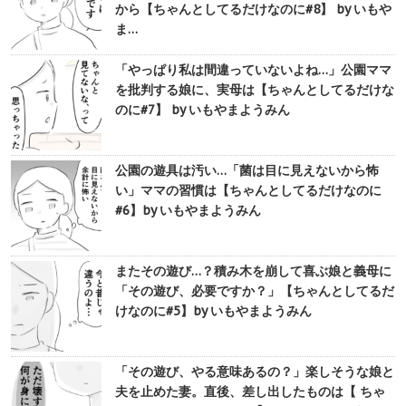
から【ちゃんとしてるだけなのに#8】 by いもや
ま…
「やっぱり私は間違っていないよね…」公園ママ
を批判する娘に、実母は【ちゃんとしてるだけな
のに#7】 by いもやまようみん
公園の遊具は汚い…「菌は目に見えないから怖
い」ママの習慣は【ちゃんとしてるだけなのに
#6】by いもやまようみん
またその遊び…？積み木を崩して喜ぶ娘と義母に
「その遊び、必要ですか？」【ちゃんとしてるだ
けなのに#5】by いもやまようみん
「その遊び、やる意味あるの？」楽しそうな娘と
夫を止めた妻。直後、差し出したものは【 ちゃ