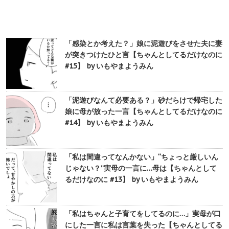
「感染とか考えた？」娘に泥遊びをさせた夫に妻
が突きつけたひと言【ちゃんとしてるだけなのに
#15】 by いもやまようみん
「泥遊びなんて必要ある？」砂だらけで帰宅した
娘に母が放った一言【ちゃんとしてるだけなのに
#14】 by いもやまようみん
「私は間違ってなんかない」“ちょっと厳しいん
じゃない？”実母の一言に…母は【ちゃんとして
るだけなのに #13】 by いもやまようみん
「私はちゃんと子育てをしてるのに…」実母が口
にした一言に私は言葉を失った【ちゃんとしてる