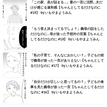
「この家、息が詰まる…」妻の一言に沈黙…夫だ
けが感じる違和感【ちゃんとしてるだけなのに
#19】 by いもやまようみん
「もう答え決まってるでしょ？」義母の話をした
だけなのに…母が放った予想外の言葉【ちゃんと
してるだけなのに #18】 by いもやまようみん
「私の子育て、そんなにおかしい？」子どもの前
で義母が放った一言がありえない【ちゃんとして
るだけなのに #17】 by いもやまようみん
「自分だけが正しいと思ってるの？」子どもの食
事を見た義母が放った一言【ちゃんとしてるだけ
なのに #16】 by いもやまようみん