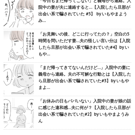
「今日もまた帰ってこない」と義母から連絡。入
院中の妻が夫に連絡すると…【入院したら旦那が
出会い系で騙されていた #5】 by いもやまよう
み…
「お見舞いの後、どこに行ってたの？」空白の5
時間を問いただす妻…夫の怪しい言い分は【入院
したら旦那が出会い系で騙されていた#4】by い
もや…
「まだ帰ってきてないんだけど…」入院中の妻に
義母から連絡。夫の不可解な行動とは【入院した
ら旦那が出会い系で騙されていた#3】by いもや
まよ…
「お休みの日もパパいない」入院中の妻が娘の話
に感じた違和感…夫に何が？【入院したら旦那が
出会い系で騙されていた#2】by いもやまようみ
ん