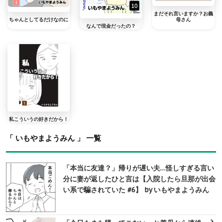
まだそれ言いますか？お義
母さん
ちゃんとしてるだけなのに
なんで現金だったの？
私こういうの好きだから！
「 いもやまようみん 」 一覧
「本当に友達？」帰りが遅い夫…怪しすぎる言い
分に妻が返したひと言は【入院したら旦那が出会
い系で騙されていた #6】 by いもやまようみん