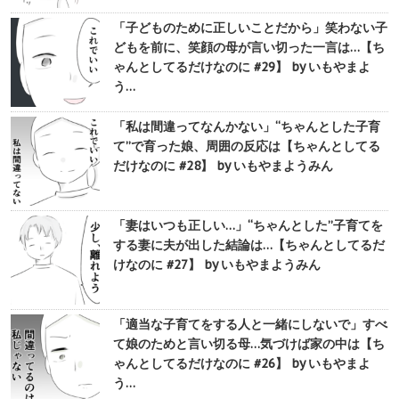
「子どものために正しいことだから」笑わない子
どもを前に、笑顔の母が言い切った一言は…【ち
ゃんとしてるだけなのに #29】 by いもやまよ
う…
「私は間違ってなんかない」“ちゃんとした子育
て”で育った娘、周囲の反応は【ちゃんとしてる
だけなのに #28】 by いもやまようみん
「妻はいつも正しい…」“ちゃんとした”子育てを
する妻に夫が出した結論は…【ちゃんとしてるだ
けなのに #27】 by いもやまようみん
「適当な子育てをする人と一緒にしないで」すべ
て娘のためと言い切る母…気づけば家の中は【ち
ゃんとしてるだけなのに #26】 by いもやまよ
う…