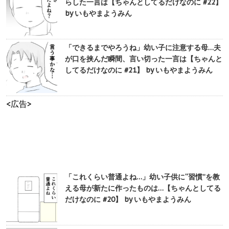
らした一言は【ちゃんとしてるだけなのに #22】
by いもやまようみん
「できるまでやろうね」幼い子に注意する母…夫
が口を挟んだ瞬間、言い切った一言は【ちゃんと
してるだけなのに #21】 by いもやまようみん
<広告>
「これくらい普通よね…」幼い子供に“習慣”を教
える母が新たに作ったものは…【ちゃんとしてる
だけなのに #20】 by いもやまようみん