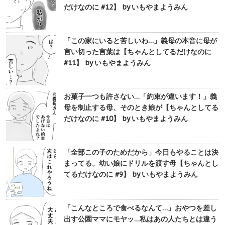
だけなのに #12】 by いもやまようみん
「この家にいると苦しいわ…」義母の本音に母が
言い切った言葉は【ちゃんとしてるだけなのに
#11】 by いもやまようみん
お菓子一つも許さない…「約束が違います！」義
母を制止する母、そのとき娘が【ちゃんとしてる
だけなのに #10】 by いもやまようみん
「全部この子のためだから」今日もやることは決
まってる。幼い娘にドリルを渡す母【ちゃんとし
てるだけなのに #9】 by いもやまようみん
「こんなところで食べるなんて…」おやつを差し
出す公園ママにモヤッ…私はあの人たちとは違う