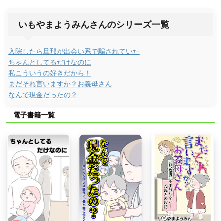
いもやまようみんさんのシリーズ一覧
入院したら旦那が出会い系で騙されていた
ちゃんとしてるだけなのに
私こういうの好きだから！
まだそれ言いますか？お義母さん
なんで現金だったの？
電子書籍一覧