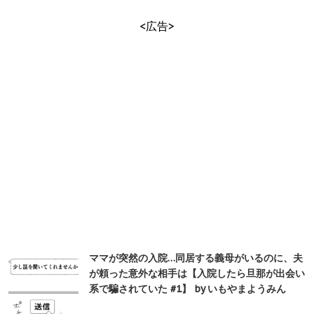
<広告>
ママが突然の入院…同居する義母がいるのに、夫
が頼った意外な相手は【入院したら旦那が出会い
系で騙されていた #1】 by いもやまようみん