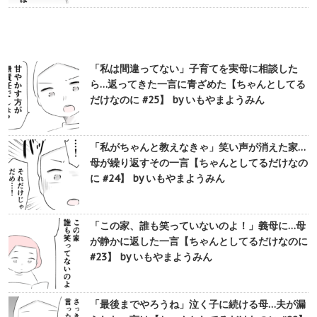
「私は間違ってない」子育てを実母に相談した
ら…返ってきた一言に青ざめた【ちゃんとしてる
だけなのに #25】 by いもやまようみん
「私がちゃんと教えなきゃ」笑い声が消えた家…
母が繰り返すその一言【ちゃんとしてるだけなの
に #24】 by いもやまようみん
「この家、誰も笑っていないのよ！」義母に…母
が静かに返した一言【ちゃんとしてるだけなのに
#23】 by いもやまようみん
「最後までやろうね」泣く子に続ける母…夫が漏