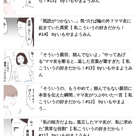
ら！#15】 by いもやまようみん
「既読がつかない…」気づけば輪の外？ママ友に
起きていた異変【 私こういうの好きだから！
#14】 by いもやまようみん
「そういう親切、頼んでないよ」“やってあげ
る”ママ友を断ると…返した言葉が重すぎた【 私
こういうの好きだから！#13】by いもやまようみ
ん
「そういうの、もうやめて」頼んでもない親切に
本音を伝えた瞬間…ママ友がつぶやいた一言【 私
こういうの好きだから！#12】 by いもやまよ
う…
「私の味方だよね」孤立したママ友が、私に求め
た“異常な役割”【 私こういうの好きだから！
#11】 by いもやまようみん