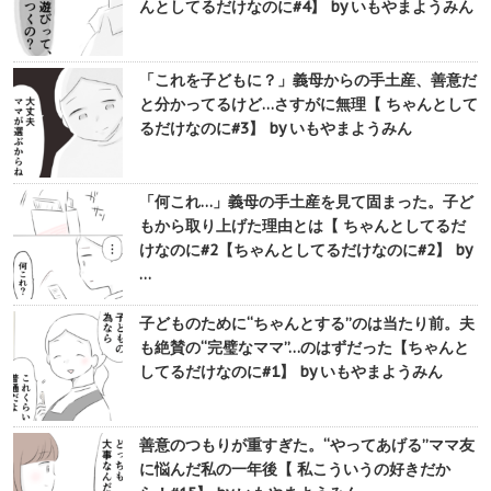
んとしてるだけなのに#4】 by いもやまようみん
「これを子どもに？」義母からの手土産、善意だ
と分かってるけど…さすがに無理【 ちゃんとして
るだけなのに#3】 by いもやまようみん
「何これ…」義母の手土産を見て固まった。子ど
もから取り上げた理由とは【 ちゃんとしてるだ
けなのに#2【ちゃんとしてるだけなのに#2】 by
…
子どものために“ちゃんとする”のは当たり前。夫
も絶賛の“完璧なママ”…のはずだった【ちゃんと
してるだけなのに#1】 by いもやまようみん
善意のつもりが重すぎた。“やってあげる”ママ友
に悩んだ私の一年後【 私こういうの好きだか