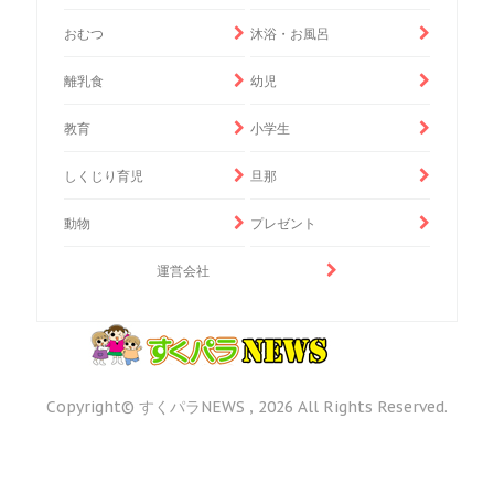
おむつ
沐浴・お風呂
離乳食
幼児
教育
小学生
しくじり育児
旦那
動物
プレゼント
運営会社
Copyright© すくパラNEWS , 2026 All Rights Reserved.