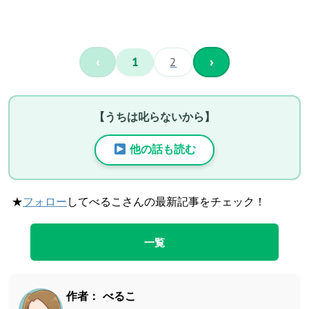
‹
1
2
›
【うちは叱らないから】
他の話も読む
★
フォロー
してべるこさんの最新記事をチェック！
一覧
作者：
べるこ