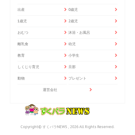
出産
0歳児
1歳児
2歳児
おむつ
沐浴・お風呂
離乳食
幼児
教育
小学生
しくじり育児
旦那
動物
プレゼント
運営会社
Copyright© すくパラNEWS , 2026 All Rights Reserved.