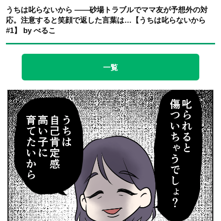
うちは叱らないから ――砂場トラブルでママ友が予想外の対
応。注意すると笑顔で返した言葉は…【うちは叱らないから
#1】 by べるこ
一覧