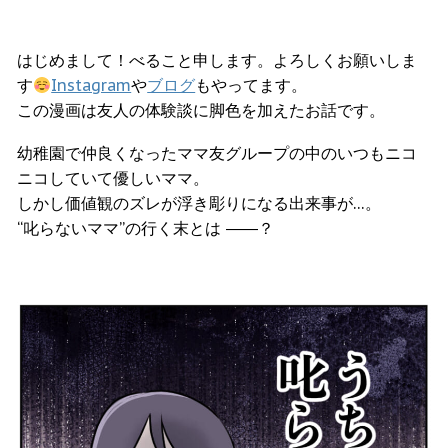
はじめまして！べること申します。よろしくお願いしま
す
Instagram
や
ブログ
もやってます。
この漫画は友人の体験談に脚色を加えたお話です。
幼稚園で仲良くなったママ友グループの中のいつもニコ
ニコしていて優しいママ。
しかし価値観のズレが浮き彫りになる出来事が…。
“叱らないママ”の行く末とは ――？