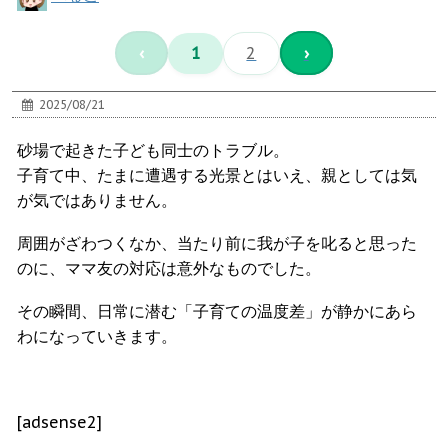
‹
1
2
›
2025/08/21
砂場で起きた子ども同士のトラブル。
子育て中、たまに遭遇する光景とはいえ、親としては気
が気ではありません。
周囲がざわつくなか、当たり前に我が子を叱ると思った
のに、ママ友の対応は意外なものでした。
その瞬間、日常に潜む「子育ての温度差」が静かにあら
わになっていきます。
[adsense2]