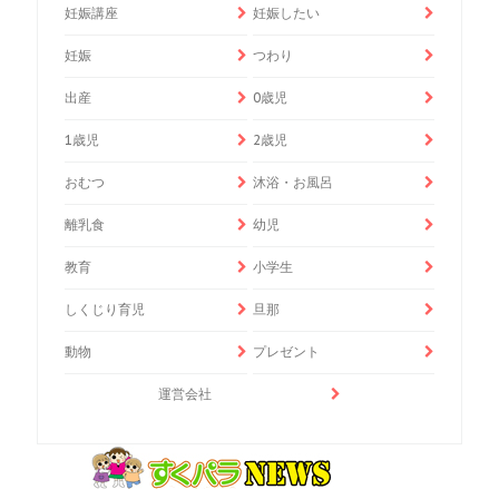
妊娠講座
妊娠したい
妊娠
つわり
出産
0歳児
1歳児
2歳児
おむつ
沐浴・お風呂
離乳食
幼児
教育
小学生
しくじり育児
旦那
動物
プレゼント
運営会社