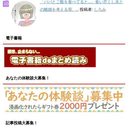
「パパとご飯を食べてると…」食い尽くし夫と
の離婚を考える母、...
投稿者:
しろみ
電子書籍
あなたの体験談大募集！
記事投稿大募集！