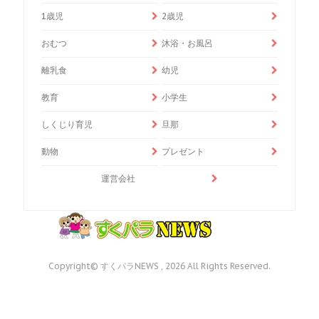
1歳児
2歳児
おむつ
沐浴・お風呂
離乳食
幼児
教育
小学生
しくじり育児
旦那
動物
プレゼント
運営会社
Copyright© すくパラNEWS , 2026 All Rights Reserved.