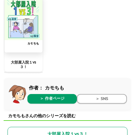
大部屋入院１vs
３！
作者：
カモちも
＞ 作者ページ
＞ SNS
カモちもさんの他のシリーズを読む
大部屋入院１vs３！