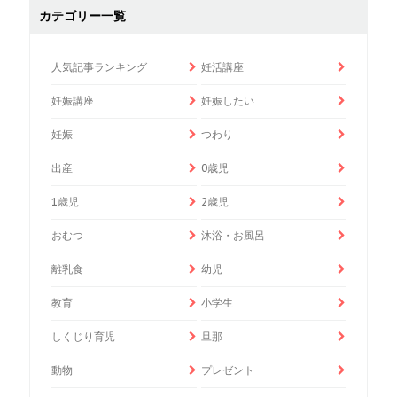
カテゴリー一覧
人気記事ランキング
妊活講座
妊娠講座
妊娠したい
妊娠
つわり
出産
0歳児
1歳児
2歳児
おむつ
沐浴・お風呂
離乳食
幼児
教育
小学生
しくじり育児
旦那
動物
プレゼント