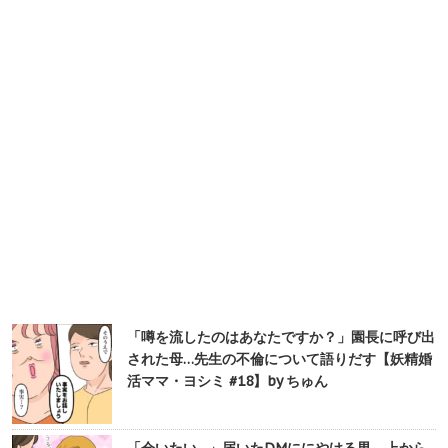
「噂を流したのはあなたですか？」園長に呼び出
された母…先生の不倫について語りだす【妖精婚
活ママ・ヨシミ #18】by ちゅん
「会いたい…」届いたDMににやける男。上から