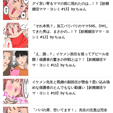
グイ言い寄るママの前に現れたのは…！？【妖精
婚活ママ・ヨシミ #13】by ちゅん
「それ本気？」加工バリバリのママSNS。DMし
てきた男は、まさかの…！？【妖精婚活ママ・ヨ
シミ #12】by ちゅん
「え、誰…？」イケメン担任を巡ってアピール全
開！保護者の驚きの作戦とは？！【妖精婚活マ
マ・ヨシミ #11】by ちゅん
イケメン先生と既婚の副担任が密会？思い込み強
めな保護者のとんでもない勘違い【妖精婚活マ
マ・ヨシミ #10】by ちゅん
「パパの席、空いてます！」 先生の注意は完全