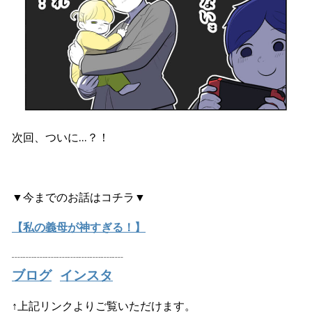
次回、ついに…？！
▼今までのお話はコチラ▼
【私の義母が神すぎる！】
┈┈┈┈┈┈┈┈┈┈
ブログ
インスタ
↑上記リンクよりご覧いただけます。