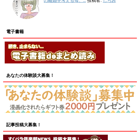
の離婚を考える母、...
投稿者:
しろみ
電子書籍
あなたの体験談大募集！
記事投稿大募集！