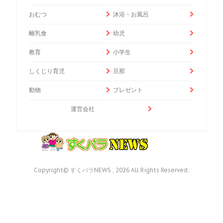
おむつ
沐浴・お風呂
離乳食
幼児
教育
小学生
しくじり育児
旦那
動物
プレゼント
運営会社
Copyright© すくパラNEWS , 2026 All Rights Reserved.