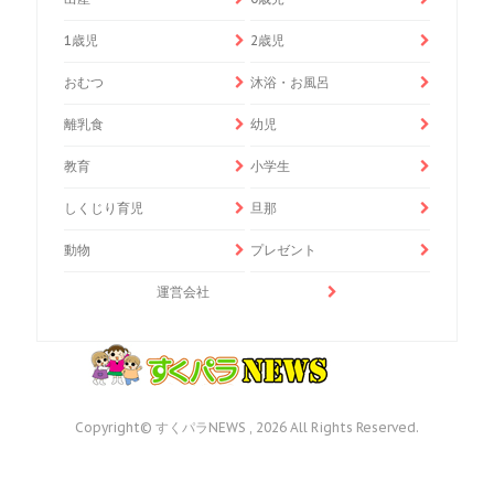
1歳児
2歳児
おむつ
沐浴・お風呂
離乳食
幼児
教育
小学生
しくじり育児
旦那
動物
プレゼント
運営会社
Copyright© すくパラNEWS , 2026 All Rights Reserved.