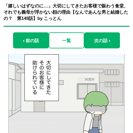
「嬉しいはずなのに…」大切にしてきたお客様で賑わう食堂、
それでも義母が浮かない顔の理由【なんであんな男と結婚した
の？ 第149話】by こっとん
‹ 前の話
一覧
次の話 ›