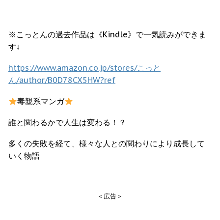
※こっとんの過去作品は《Kindle》で一気読みができま
す↓
https://www.amazon.co.jp/stores/こっと
ん/author/B0D78CX5HW?ref
毒親系マンガ
誰と関わるかで人生は変わる！？
多くの失敗を経て、様々な人との関わりにより成長して
いく物語
＜広告＞