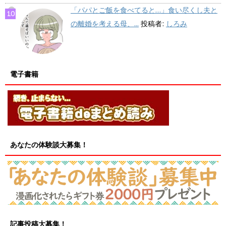
「パパとご飯を食べてると…」食い尽くし夫と
の離婚を考える母、...
投稿者:
しろみ
電子書籍
あなたの体験談大募集！
記事投稿大募集！