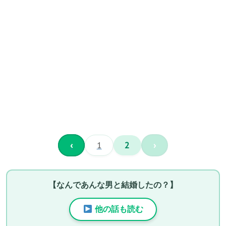
‹
1
2
›
【なんであんな男と結婚したの？】
他の話も読む