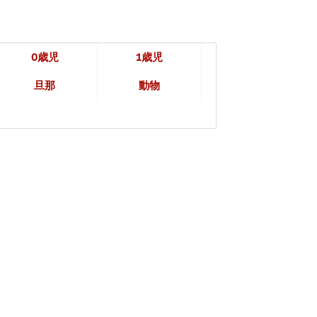
0歳児
1歳児
旦那
動物