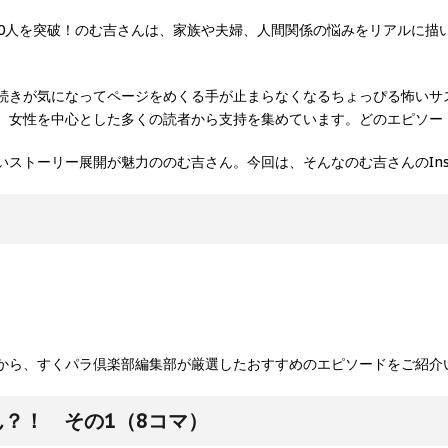
と1,600人を突破！のむ吉さんは、家族や夫婦、人間関係の悩みをリア
続きが気になってページをめくる手が止まらなくなるちょっぴる怖いサ
、女性を中心とした多くの読者から支持を集めています。どのエピソー
ストーリー展開が魅力ののむ吉さん。今回は、そんなのむ吉さんのIns
から、すくパラ倶楽部編集部が厳選したおすすめのエピソードをご紹介
？！ その1（8コマ）