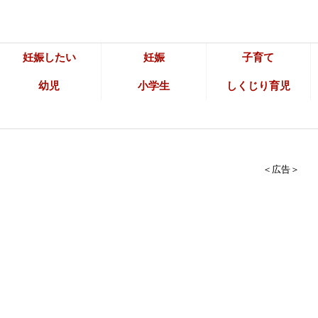
妊娠したい
妊娠
子育て
幼児
小学生
しくじり育児
＜広告＞