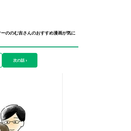
マーののむ吉さんのおすすめ漫画が気に
次の話 ›