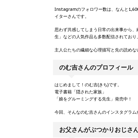
Instagramのフォロワー数は、なん
イターさんです。
思わず共感してしまう日常の出来事から、
生」などの人気作品も多数配信されており
主人公たちの繊細な心理描写と先の読めない
のむ吉さんのプロフィール
はじめまして！のむ吉(きち)です。
電子書籍「隠された家族」
「娘をグルーミングする先生」発売中！
今回、そんなのむ吉さんのインスタグラム
お父さんがぶつかりおじさん