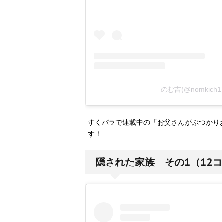
のむ吉(@nomkic
すくパラで連載中の「お父さんがぶつかり
す！
隠された家族 その1（12