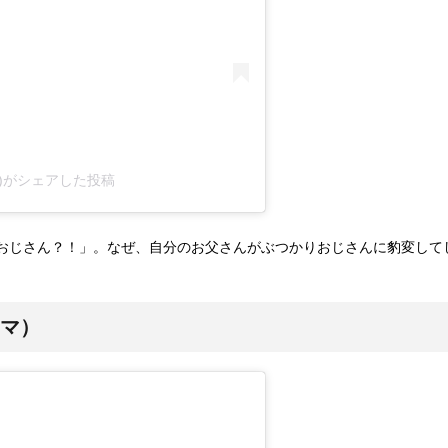
h1)がシェアした投稿
おじさん？！」。なぜ、自分のお父さんがぶつかりおじさんに豹変して
コマ）