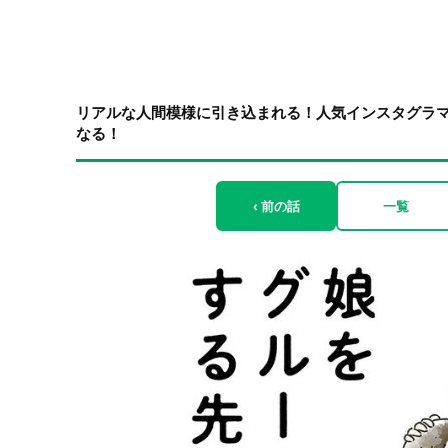
リアルな人間模様に引き込まれる！人気インスタグラ
なる！
‹ 前の話
一覧