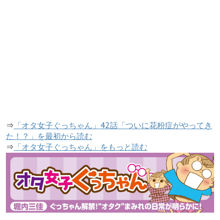
⇒
「オタ女子ぐっちゃん」42話「ついに花粉症がやってき
た！？」を最初から読む
⇒
「オタ女子ぐっちゃん」をもっと読む