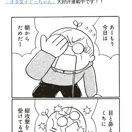
「オタ女子ぐっちゃん」
大好評連載中です！！