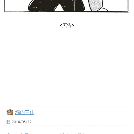
<広告>
堀内三佳
2018/05/22