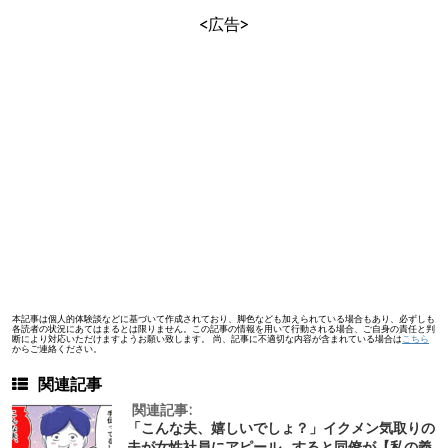
<広告>
本記事は個人的体験談などに基づいて作成されており、脚色なども加えられている場合もあり、必ずしも
各読者の状況にあてはまるとは限りません。この記事の情報を用いて行動される場合、ご自身の責任と判
断により対応いただけますようお願い致します。 尚、記事に不適切な内容が含まれている場合は
こちら
からご連絡ください。
関連記事
関連記事:
「こんな夫、嬉しいでしょ？」イクメン気取りの
夫が女性社員にアピール…すると同僚が【私の義