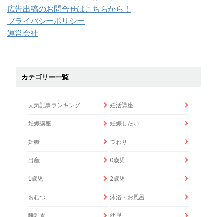
広告出稿のお問合せはこちらから！
プライバシーポリシー
運営会社
カテゴリー一覧
人気記事ランキング
妊活講座
妊娠講座
妊娠したい
妊娠
つわり
出産
0歳児
1歳児
2歳児
おむつ
沐浴・お風呂
離乳食
幼児