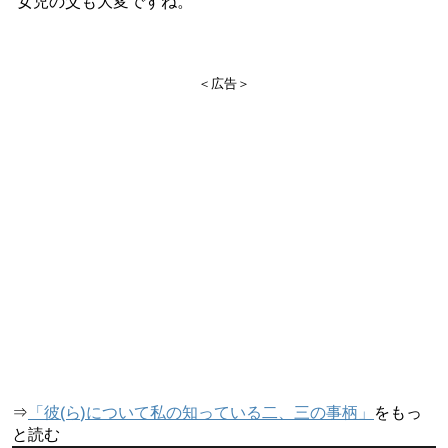
女児の父も大変ですね。
＜広告＞
⇒
「彼(ら)について私の知っている二、三の事柄」
をもっ
と読む