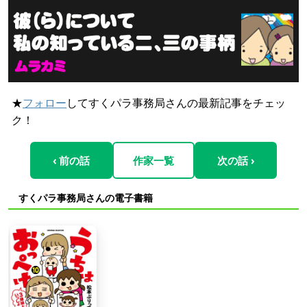
★
フォロー
してすくパラ事務局さんの最新記事をチェッ
ク！
‹ 前の話
作家一覧
次の話 ›
すくパラ事務局さんの電子書籍