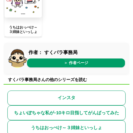
うちはおっぺけ～
３姉妹といっしょ
作者：
すくパラ事務局
＞ 作者ページ
すくパラ事務局さんの他のシリーズを読む
インスタ
ちょいぽちゃな私が-10キロ目指してがんばってみた
うちはおっぺけ～３姉妹といっしょ