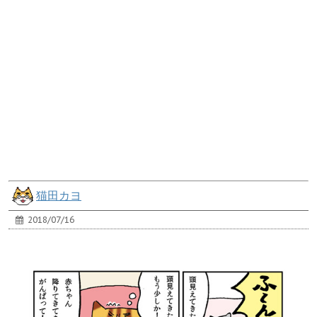
猫田カヨ
2018/07/16