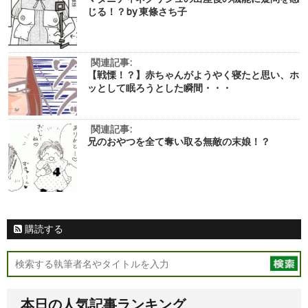
じる！？by 東條さち子
関連記事:
【戦慄！？】赤ちゃんがようやく寝たと思い、ホ
ッとして眠ろうとした瞬間・・・
関連記事:
兄のおやつを全て奪い取る無敵の末娘！？
購読する
本日の人気記事ランキング