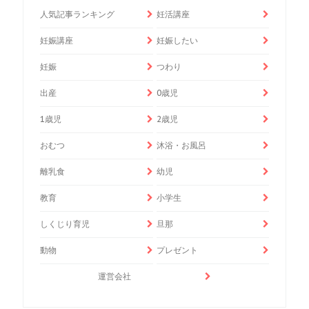
人気記事ランキング
妊活講座
妊娠講座
妊娠したい
妊娠
つわり
出産
0歳児
1歳児
2歳児
おむつ
沐浴・お風呂
離乳食
幼児
教育
小学生
しくじり育児
旦那
動物
プレゼント
運営会社