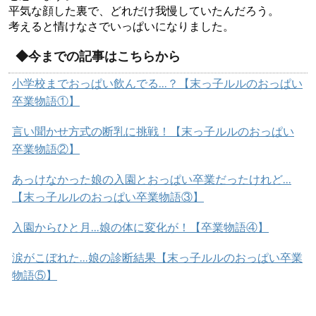
平気な顔した裏で、どれだけ我慢していたんだろう。
考えると情けなさでいっぱいになりました。
◆今までの記事はこちらから
小学校までおっぱい飲んでる…？【末っ子ルルのおっぱい
卒業物語①】
言い聞かせ方式の断乳に挑戦！【末っ子ルルのおっぱい
卒業物語②】
あっけなかった娘の入園とおっぱい卒業だったけれど…
【末っ子ルルのおっぱい卒業物語③】
入園からひと月…娘の体に変化が！【卒業物語④】
涙がこぼれた…娘の診断結果【末っ子ルルのおっぱい卒業
物語⑤】