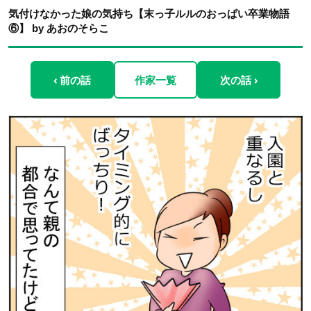
気付けなかった娘の気持ち【末っ子ルルのおっぱい卒業物語
⑥】 by あおのそらこ
‹ 前の話
作家一覧
次の話 ›