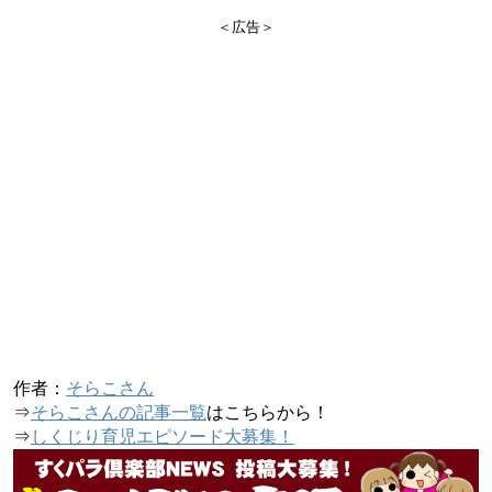
＜広告＞
作者：
そらこさん
⇒
そらこさんの記事一覧
はこちらから！
⇒
しくじり育児エピソード大募集！