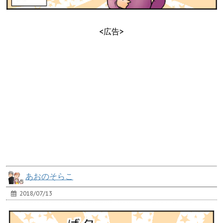
<広告>
あおのそらこ
2018/07/13