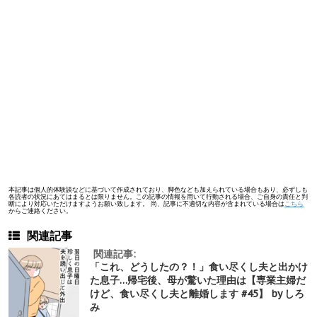
本記事は個人的体験談などに基づいて作成されており、脚色なども加えられている場合もあり、必ずしも
各読者の状況にあてはまるとは限りません。この記事の情報を用いて行動される場合、ご自身の責任と判
断により対応いただけますようお願い致します。 尚、記事に不適切な内容が含まれている場合は
こちら
からご連絡ください。
関連記事
関連記事:
「これ、どうしたの？！」食い尽くし夫と出かけ
た息子…帰宅後、母が驚いた理由は【専業主婦だ
けど、食い尽くし夫と離婚します #45】 by しろ
み