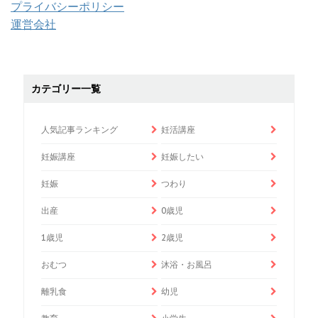
プライバシーポリシー
運営会社
カテゴリー一覧
人気記事ランキング
妊活講座
妊娠講座
妊娠したい
妊娠
つわり
出産
0歳児
1歳児
2歳児
おむつ
沐浴・お風呂
離乳食
幼児