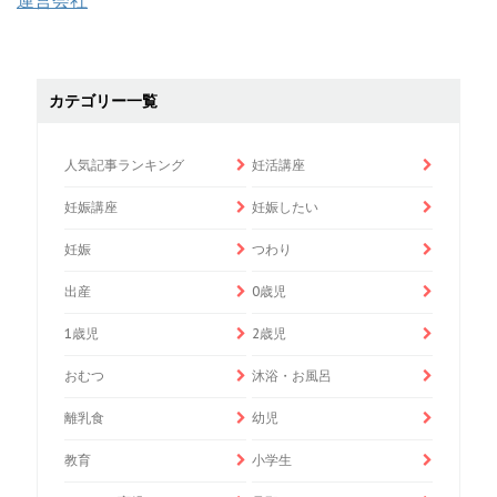
運営会社
カテゴリー一覧
人気記事ランキング
妊活講座
妊娠講座
妊娠したい
妊娠
つわり
出産
0歳児
1歳児
2歳児
おむつ
沐浴・お風呂
離乳食
幼児
教育
小学生