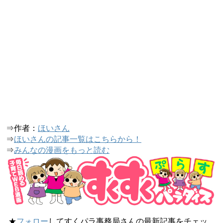
⇒作者：
ほいさん
⇒
ほいさんの記事一覧はこちらから！
⇒
みんなの漫画をもっと読む
★
フォロー
してすくパラ事務局さんの最新記事をチェッ