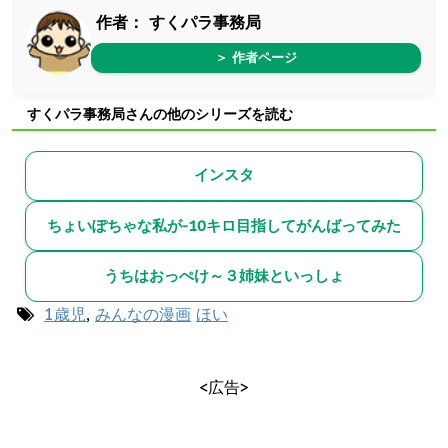
作者：
すくパラ事務局
＞ 作者ページ
すくパラ事務局さんの他のシリーズを読む
インスタ
ちょいぽちゃな私が-10キロ目指してがんばってみた
うちはおっぺけ～３姉妹といっしょ
1歳児
,
みんなの漫画
ほい
<広告>