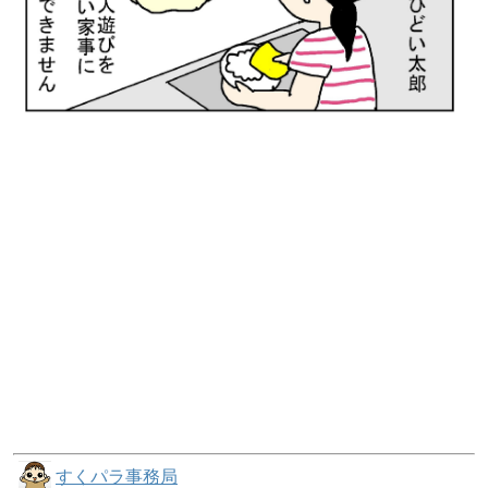
すくパラ事務局