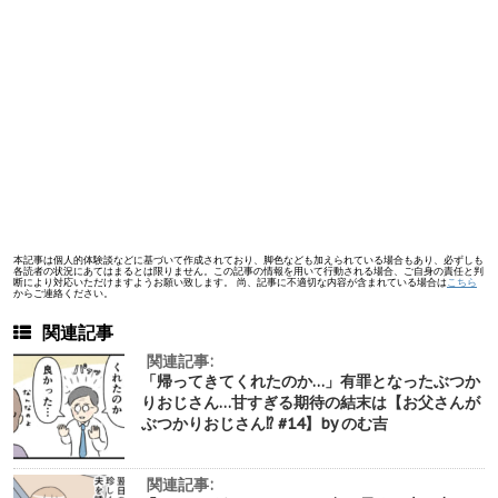
本記事は個人的体験談などに基づいて作成されており、脚色なども加えられている場合もあり、必ずしも
各読者の状況にあてはまるとは限りません。この記事の情報を用いて行動される場合、ご自身の責任と判
断により対応いただけますようお願い致します。 尚、記事に不適切な内容が含まれている場合は
こちら
からご連絡ください。
関連記事
関連記事:
「帰ってきてくれたのか…」有罪となったぶつか
りおじさん…甘すぎる期待の結末は【お父さんが
ぶつかりおじさん⁉︎ #14】by のむ吉
関連記事: