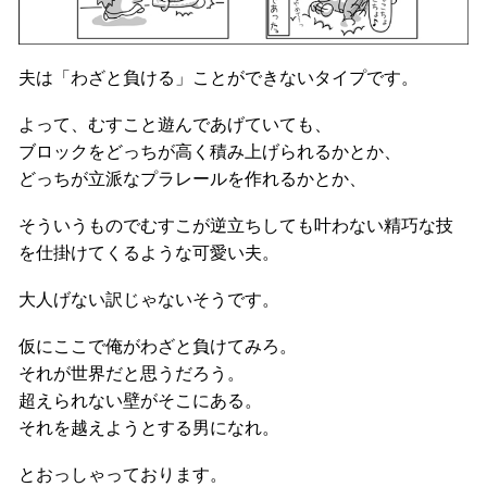
夫は「わざと負ける」ことができないタイプです。
よって、むすこと遊んであげていても、
ブロックをどっちが高く積み上げられるかとか、
どっちが立派なプラレールを作れるかとか、
そういうものでむすこが逆立ちしても叶わない精巧な技
を仕掛けてくるような可愛い夫。
大人げない訳じゃないそうです。
仮にここで俺がわざと負けてみろ。
それが世界だと思うだろう。
超えられない壁がそこにある。
それを越えようとする男になれ。
とおっしゃっております。