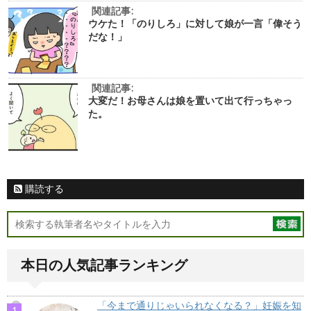
関連記事:
ウケた！「のりしろ」に対して娘が一言「偉そう
だな！」
関連記事:
大変だ！お母さんは娘を置いて出て行っちゃっ
た。
購読する
本日の人気記事ランキング
「今まで通りじゃいられなくなる？」妊娠を知