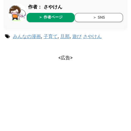
作者：
さやけん
＞ 作者ページ
＞ SNS
みんなの漫画
,
子育て
,
旦那
,
遊び
さやけん
<広告>