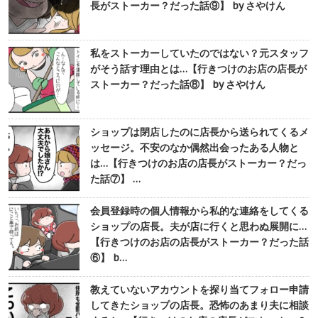
長がストーカー？だった話⑨】 by さやけん
私をストーカーしていたのではない？元スタッフ
がそう話す理由とは…【行きつけのお店の店長が
ストーカー？だった話⑧】 by さやけん
ショップは閉店したのに店長から送られてくるメ
ッセージ。不安のなか偶然出会ったある人物と
は…【行きつけのお店の店長がストーカー？だっ
た話⑦】 …
会員登録時の個人情報から私的な連絡をしてくる
ショップの店長。夫が店に行くと思わぬ展開に…
【行きつけのお店の店長がストーカー？だった話
⑥】 b…
教えていないアカウントを探り当てフォロー申請
してきたショップの店長。恐怖のあまり夫に相談