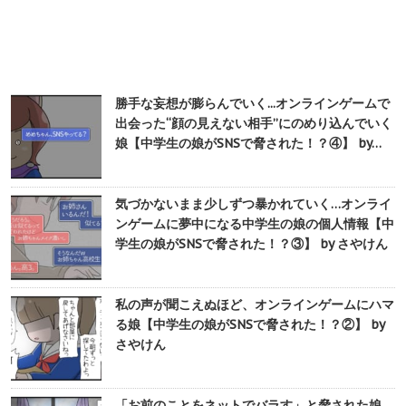
勝手な妄想が膨らんでいく...オンラインゲームで
出会った“顔の見えない相手”にのめり込んでいく
娘【中学生の娘がSNSで脅された！？④】 by…
気づかないまま少しずつ暴かれていく…オンライ
ンゲームに夢中になる中学生の娘の個人情報【中
学生の娘がSNSで脅された！？③】 by さやけん
私の声が聞こえぬほど、オンラインゲームにハマ
る娘【中学生の娘がSNSで脅された！？②】 by
さやけん
「お前のことをネットでバラす」と脅された娘