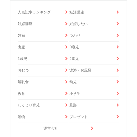
人気記事ランキング
妊活講座
妊娠講座
妊娠したい
妊娠
つわり
出産
0歳児
1歳児
2歳児
おむつ
沐浴・お風呂
離乳食
幼児
教育
小学生
しくじり育児
旦那
動物
プレゼント
運営会社