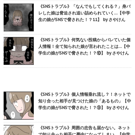
《SNSトラブル》「なんでもしてくれる？」身バ
レした娘は脅迫され追い詰められていく…【中学
生の娘がSNSで脅された！？11】 by さやけん
《SNSトラブル》何気ない投稿からバレていた個
人情報！全て知られた娘が言われたことは…【中
学生の娘がSNSで脅された！？⑩】 by さやけん
《SNSトラブル》個人情報垂れ流し？！ネットで
知り合った相手が見つけた娘の「あるもの」【中
学生の娘がSNSで脅された！？⑨】 by さやけん
《SNSトラブル》周囲の忠告も届かない。ネット
で知り合った相手に夢中になってしまい…【中学