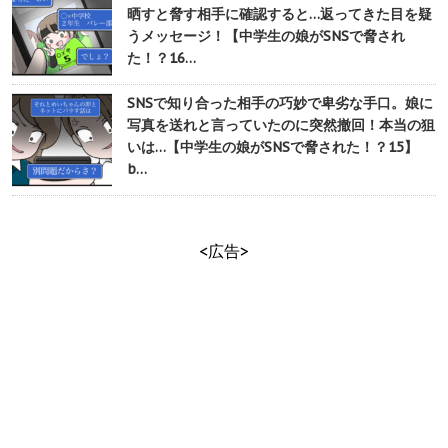
晒すと脅す相手に確認すると…返ってきた目を疑
うメッセージ！【中学生の娘がSNSで脅され
た！？16…
SNSで知り合った相手の巧妙で卑劣な手口。娘に
写真を送れと言っていたのに突然撤回！本当の狙
いは…【中学生の娘がSNSで脅された！？15】
b…
<広告>