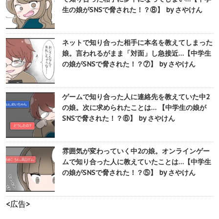
生の娘がSNSで脅された！？⑧】 by さやけん
ネットで知り合った相手に本名を教えてしまった
娘。言われるがまま「対面」し急接近…【中学生
の娘がSNSで脅された！？⑦】 by さやけん
ゲームで知り合った人に連絡先を教えていた中2
の娘。次に求められたことは… 【中学生の娘が
SNSで脅された！？⑥】 by さやけん
雰囲気が変わっていく中2の娘。オンラインゲー
ムで知り合った人に教えていたことは…【中学生
の娘がSNSで脅された！？⑤】 by さやけん
<広告>