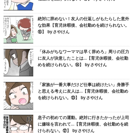
絶対に辞めない！友人の仕返しがもたらした意外
な効果【育児休暇後、会社勤めを続けられない。
⑮】 by さやけん
「休みがちなワーママは早く辞めろ」周りの圧力
に友人が決意したことは…【育児休暇後、会社勤
めを続けられない。⑭】 by さやけん
「家族が一番大事だけど仕事は続けたい」身勝手
と思える考えに友人は…【育児休暇後、会社勤め
を続けられない。⑬】 by さやけん
息子の初めての運動。絶対に行きたかったが上司
に嫌味を言われて…【育児休暇後、会社勤めを続
けられない。⑫】 by さやけん