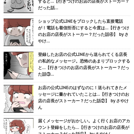
すると…【行きつけのお店の店長がストーカー？
だった話…
ショップ公式LINEをブロックしたら直接電話
が！電話も着信拒否にすると今度は…【行きつけ
のお店の店長がストーカー？だった話④】 by さ
やけ…
登録したお店の公式LINEから送られてくる店長
の私的なメッセージ。恐怖のあまりブロックする
と…【行きつけのお店の店長がストーカー？だっ
た話③…
お店の公式LINEのはずなのに！送られてきたメ
ッセージに書かれていたことは…【行きつけのお
店の店長がストーカー？だった話②】 by さやけ
ん
届くメッセージがおかしい。よく行くお店のアカ
ウント登録をしたら…【行きつけのお店の店長が