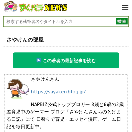
さやけんの部屋
この著者の最新記事を読む
さやけんさん
https://sayaken.blog.jp/
NAPBIZ公式トップブロガー 8歳と6歳の2歳
差育児中のゲーマー ブログ「さやけんさんちのとげま
る日記」にて 日替りで育児・エッセイ漫画、ゲーム日
記を毎日更新中。