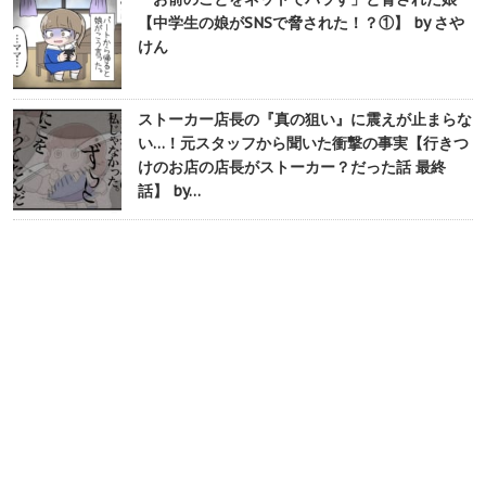
【中学生の娘がSNSで脅された！？①】 by さや
けん
ストーカー店長の『真の狙い』に震えが止まらな
い…！元スタッフから聞いた衝撃の事実【行きつ
けのお店の店長がストーカー？だった話 最終
話】 by…