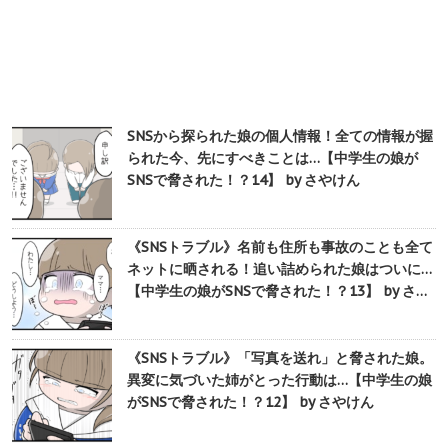
SNSから探られた娘の個人情報！全ての情報が握
られた今、先にすべきことは…【中学生の娘が
SNSで脅された！？14】 by さやけん
《SNSトラブル》名前も住所も事故のことも全て
ネットに晒される！追い詰められた娘はついに…
【中学生の娘がSNSで脅された！？13】 by さ…
《SNSトラブル》「写真を送れ」と脅された娘。
異変に気づいた姉がとった行動は…【中学生の娘
がSNSで脅された！？12】 by さやけん