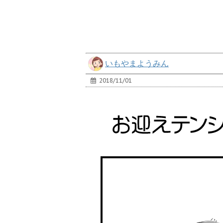
いもやまようみん
2018/11/01