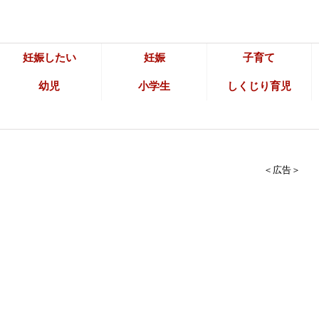
妊娠したい
妊娠
子育て
幼児
小学生
しくじり育児
＜広告＞