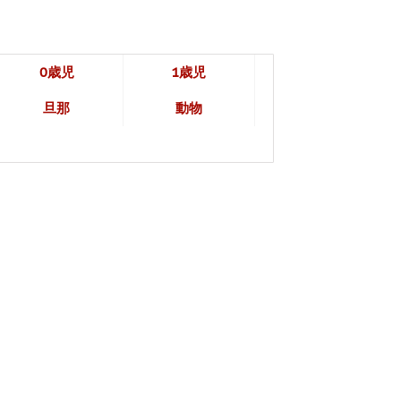
0歳児
1歳児
旦那
動物