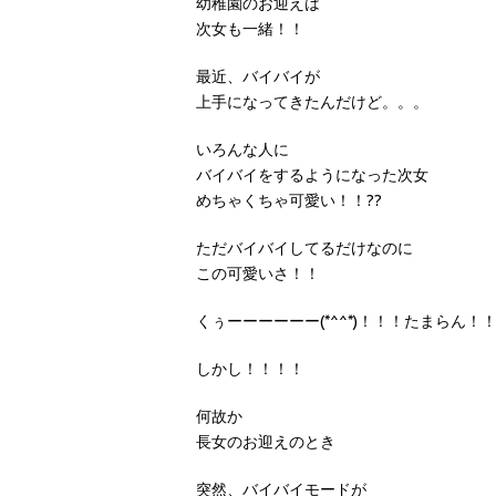
幼稚園のお迎えは
次女も一緒！！
最近、バイバイが
上手になってきたんだけど。。。
いろんな人に
バイバイをするようになった次女
めちゃくちゃ可愛い！！??
ただバイバイしてるだけなのに
この可愛いさ！！
くぅーーーーーー(*^^*)！！！たまらん！
しかし！！！！
何故か
長女のお迎えのとき
突然、バイバイモードが