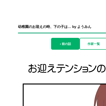
幼稚園のお迎えの時、下の子は… by ようみん
‹ 前の話
作家一覧