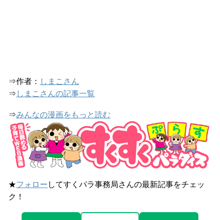
⇒作者：
しまこさん
⇒
しまこさんの記事一覧
⇒
みんなの漫画をもっと読む
★
フォロー
してすくパラ事務局さんの最新記事をチェッ
ク！