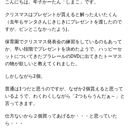
こんにちは。年子かーたん「しまこ」です。
クリスマスはプレゼントが貰えると解ったえいたくん
（去年もサンタさんじきじきにプレゼントを渡したので
すが、ピンとこなかったよう)。
保育園でクリスマス発表会の練習をしているのもあって
か、早い段階でプレゼントを決めたようで、ハッピーセ
ットについてきたプラレールのDVDに出てきたトーマス
の物が欲しいと教えてくれました。
しかしながら2個。
普通は1つだと思うのですが、なぜか2個貰えると思って
いるようで、わくわくしながら「2つもらうんだぁ～」と
言ってきます。
仕方ないから２個買ってあげるか・・・と思っていた
ら・・・