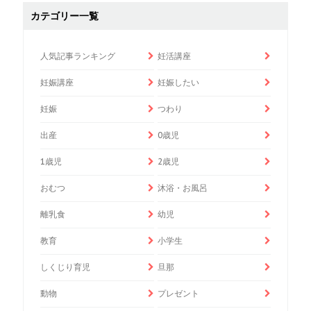
カテゴリー一覧
人気記事ランキング
妊活講座
妊娠講座
妊娠したい
妊娠
つわり
出産
0歳児
1歳児
2歳児
おむつ
沐浴・お風呂
離乳食
幼児
教育
小学生
しくじり育児
旦那
動物
プレゼント