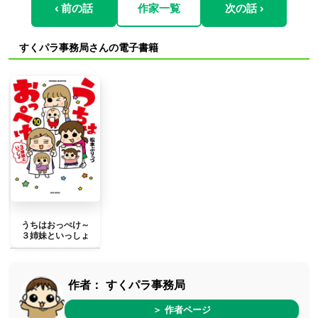
‹ 前の話
作家一覧
次の話 ›
すくパラ事務局さんの電子書籍
うちはおっぺけ～
３姉妹といっしょ
作者：
すくパラ事務局
＞ 作者ページ