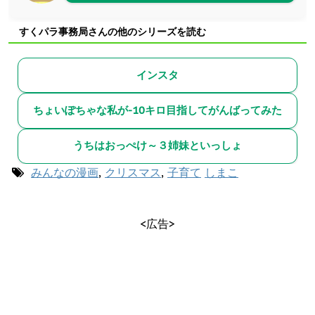
すくパラ事務局さんの他のシリーズを読む
インスタ
ちょいぽちゃな私が-10キロ目指してがんばってみた
うちはおっぺけ～３姉妹といっしょ
みんなの漫画
,
クリスマス
,
子育て
しまこ
<広告>