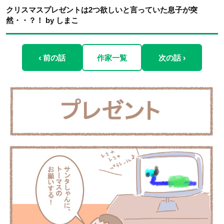
クリスマスプレゼントは2つ欲しいと言っていた息子が突
然・・？！ by しまこ
‹ 前の話
作家一覧
次の話 ›