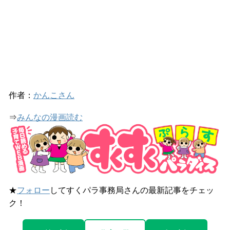
作者：
かんこさん
⇒
みんなの漫画読む
★
フォロー
してすくパラ事務局さんの最新記事をチェッ
ク！