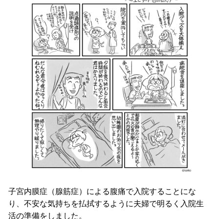
子宮内膜症（腺筋症）による腹痛で入院することにな
り、不安な気持ちを払拭するように夫婦で明るく入院生
活の準備をしました。