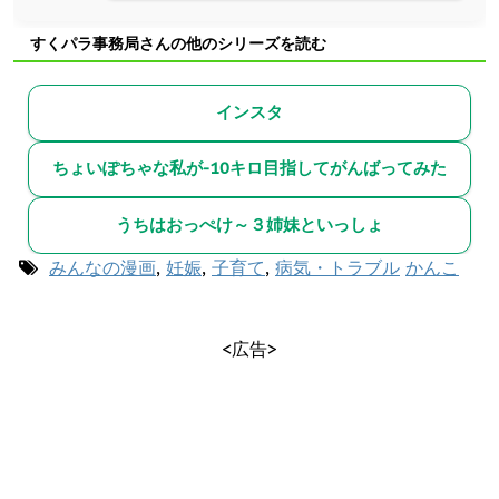
すくパラ事務局さんの他のシリーズを読む
インスタ
ちょいぽちゃな私が-10キロ目指してがんばってみた
うちはおっぺけ～３姉妹といっしょ
みんなの漫画
,
妊娠
,
子育て
,
病気・トラブル
かんこ
<広告>