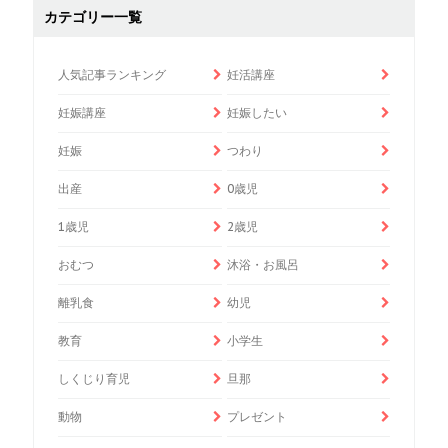
カテゴリー一覧
人気記事ランキング
妊活講座
妊娠講座
妊娠したい
妊娠
つわり
出産
0歳児
1歳児
2歳児
おむつ
沐浴・お風呂
離乳食
幼児
教育
小学生
しくじり育児
旦那
動物
プレゼント