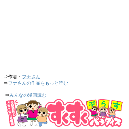
⇒作者：
フナさん
⇒
フナさんの作品をもっと読む
⇒
みんなの漫画読む