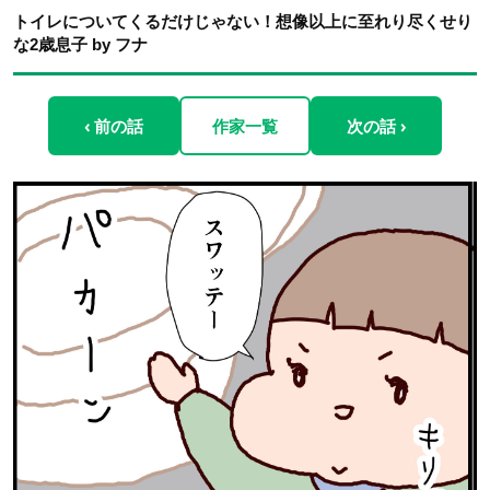
トイレについてくるだけじゃない！想像以上に至れり尽くせり
な2歳息子 by フナ
‹ 前の話
作家一覧
次の話 ›