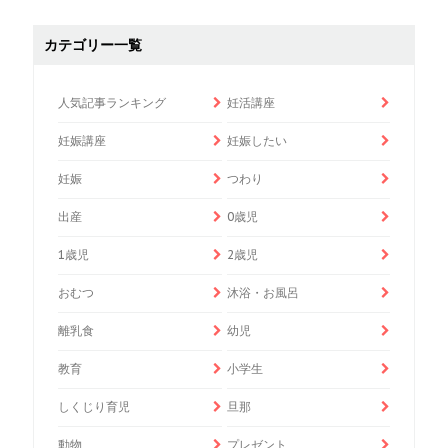
カテゴリー一覧
人気記事ランキング
妊活講座
妊娠講座
妊娠したい
妊娠
つわり
出産
0歳児
1歳児
2歳児
おむつ
沐浴・お風呂
離乳食
幼児
教育
小学生
しくじり育児
旦那
動物
プレゼント