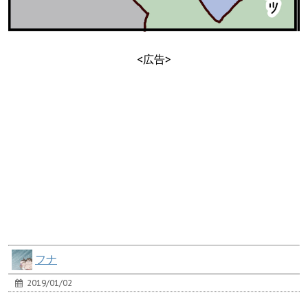
<広告>
フナ
2019/01/02