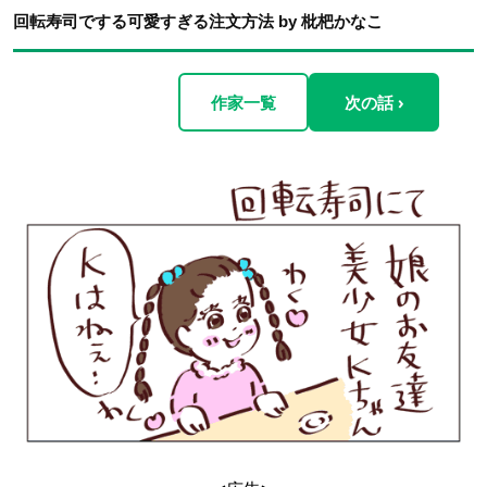
回転寿司でする可愛すぎる注文方法 by 枇杷かなこ
作家一覧
次の話 ›