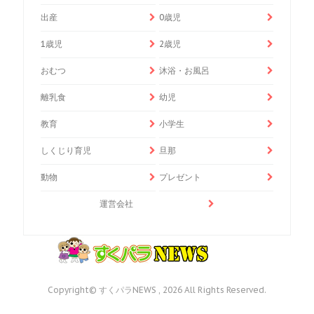
出産
0歳児
1歳児
2歳児
おむつ
沐浴・お風呂
離乳食
幼児
教育
小学生
しくじり育児
旦那
動物
プレゼント
運営会社
Copyright© すくパラNEWS , 2026 All Rights Reserved.