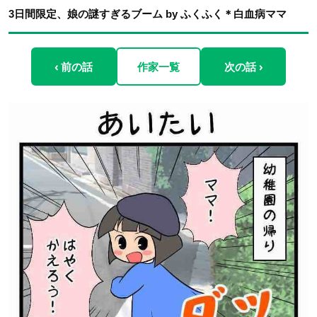
3日間限定、娘の謎すぎるブーム by ふくふく＊白血病ママ
‹ 前の話
作家一覧
次の話 ›