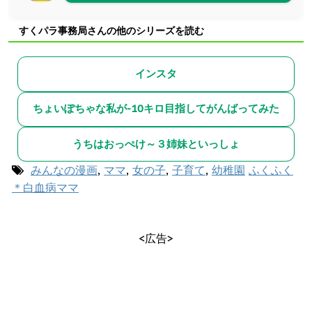
すくパラ事務局さんの他のシリーズを読む
インスタ
ちょいぽちゃな私が-10キロ目指してがんばってみた
うちはおっぺけ～３姉妹といっしょ
みんなの漫画
,
ママ
,
女の子
,
子育て
,
幼稚園
ふくふく
＊白血病ママ
<広告>