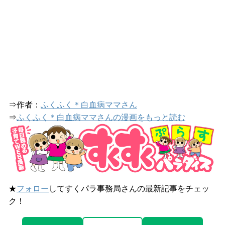
⇒作者：
ふくふく＊白血病ママさん
⇒
ふくふく＊白血病ママさんの漫画をもっと読む
★
フォロー
してすくパラ事務局さんの最新記事をチェッ
ク！