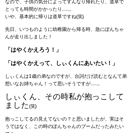
なので、子供の気分によってすんなり帰れたり、道草で
とっても時間がかかったり……。
いや、基本的に帰りは道草ですね(笑)
先日、いつものように幼稚園から帰る時、急にぽんちゃ
んが走り出しました！
「はやくかえろう！」
「はやくかえって、しぃくんにあいたい！」
しぃくんは1歳の弟なのですが、台詞だけ読むとなんて弟
想いなお姉ちゃん！って思いそうですが……。
しぃくん、その時私が抱っこして
ました
(笑)
抱っこしてるの見えてないの？と思いましたが、実はそ
うではなく、この時のぽんちゃんのブームだったみたい