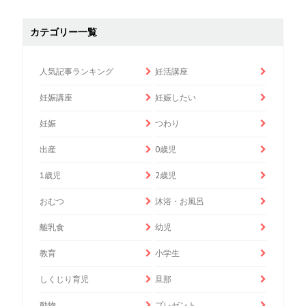
カテゴリー一覧
人気記事ランキング
妊活講座
妊娠講座
妊娠したい
妊娠
つわり
出産
0歳児
1歳児
2歳児
おむつ
沐浴・お風呂
離乳食
幼児
教育
小学生
しくじり育児
旦那
動物
プレゼント