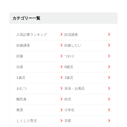
カテゴリー一覧
人気記事ランキング
妊活講座
妊娠講座
妊娠したい
妊娠
つわり
出産
0歳児
1歳児
2歳児
おむつ
沐浴・お風呂
離乳食
幼児
教育
小学生
しくじり育児
旦那