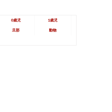
0歳児
1歳児
旦那
動物