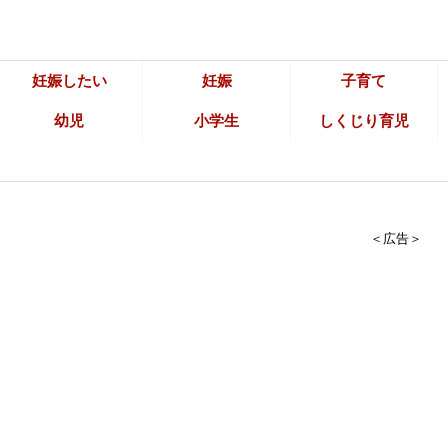
妊娠したい
妊娠
子育て
幼児
小学生
しくじり育児
＜広告＞