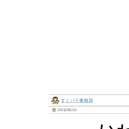
すくパラ事務局
2019/08/16