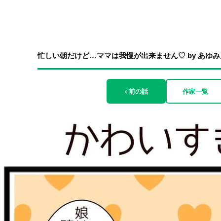
忙しい朝だけど…ママは我慢が出来ません♡ by あゆみ
‹ 前の話
作家一覧