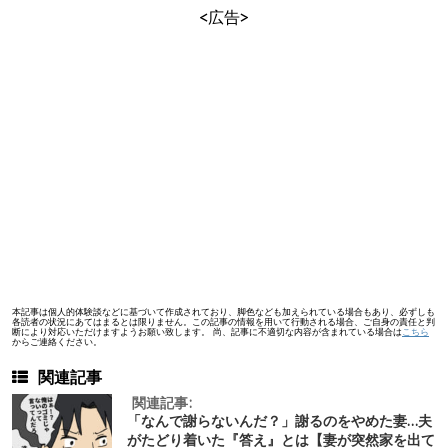
<広告>
本記事は個人的体験談などに基づいて作成されており、脚色なども加えられている場合もあり、必ずしも
各読者の状況にあてはまるとは限りません。この記事の情報を用いて行動される場合、ご自身の責任と判
断により対応いただけますようお願い致します。 尚、記事に不適切な内容が含まれている場合は
こちら
からご連絡ください。
関連記事
関連記事:
「なんで謝らないんだ？」謝るのをやめた妻…夫
がたどり着いた『答え』とは【妻が突然家を出て