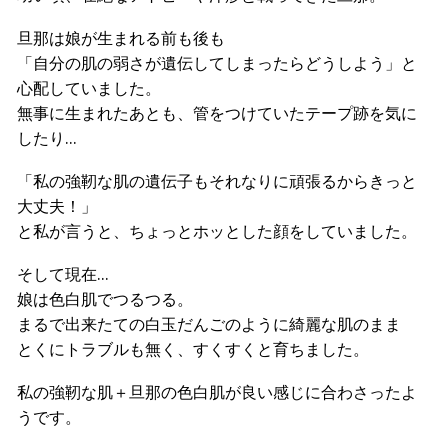
旦那は娘が生まれる前も後も
「自分の肌の弱さが遺伝してしまったらどうしよう」と
心配していました。
無事に生まれたあとも、管をつけていたテープ跡を気に
したり…
「私の強靭な肌の遺伝子もそれなりに頑張るからきっと
大丈夫！」
と私が言うと、ちょっとホッとした顔をしていました。
そして現在…
娘は色白肌でつるつる。
まるで出来たての白玉だんごのように綺麗な肌のまま
とくにトラブルも無く、すくすくと育ちました。
私の強靭な肌＋旦那の色白肌が良い感じに合わさったよ
うです。