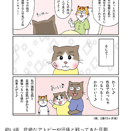
幼い頃、壮絶なアトピーや汗疹と戦ってきた旦那。