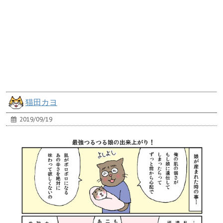
猫田カヨ
2019/09/19