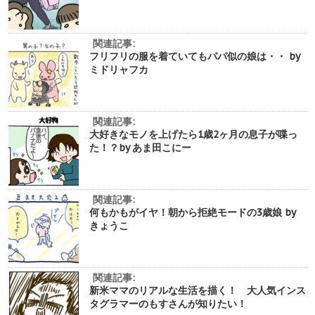
関連記事:
フリフリの服を着ていてもパパ似の娘は・・ by
ミドリャフカ
関連記事:
大好きなモノを上げたら1歳2ヶ月の息子が喋っ
た！？by あま田こにー
関連記事:
何もかもがイヤ！朝から拒絶モードの3歳娘 by
きょうこ
関連記事:
新米ママのリアルな生活を描く！ 大人気インス
タグラマーのもすさんが知りたい！