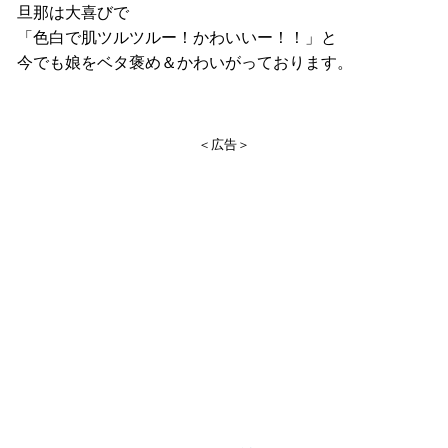
旦那は大喜びで
「色白で肌ツルツルー！かわいいー！！」と
今でも娘をベタ褒め＆かわいがっております。
＜広告＞