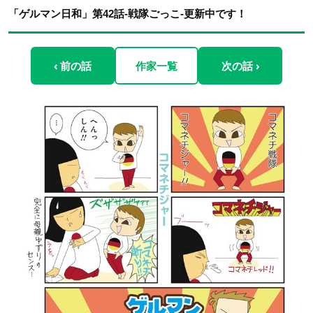
「ゲルマン日和」第42話-戦隊ごっこ-更新中です！
‹ 前の話
作家一覧
次の話 ›