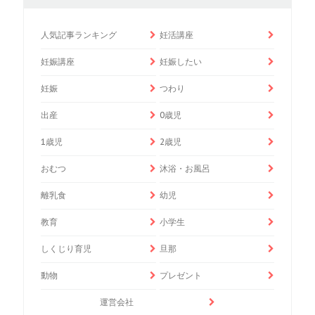
人気記事ランキング
妊活講座
妊娠講座
妊娠したい
妊娠
つわり
出産
0歳児
1歳児
2歳児
おむつ
沐浴・お風呂
離乳食
幼児
教育
小学生
しくじり育児
旦那
動物
プレゼント
運営会社