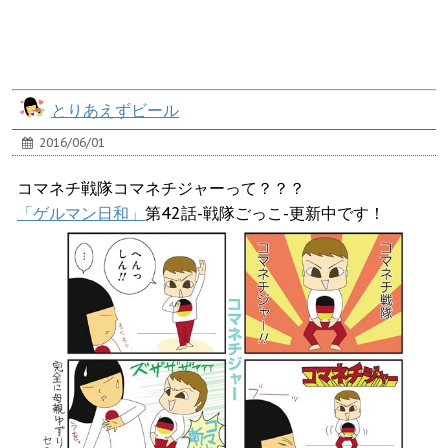
とりあえずビール
2016/06/01
コマネチ戦隊コマネチジャーって？？？
「ゲルマン日和」
第42話-戦隊ごっこ-更新中です！