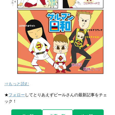
⇒もっと読む
★
フォロー
してとりあえずビールさんの最新記事をチェ
ック！