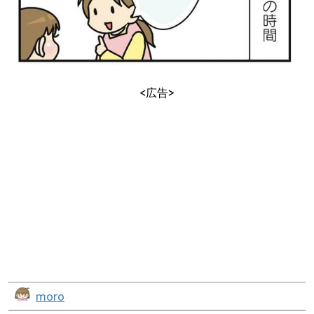
<広告>
moro