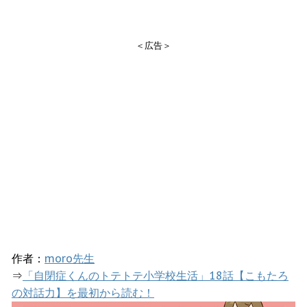
＜広告＞
作者：
moro先生
⇒
「自閉症くんのトテトテ小学校生活」18話【こもたろ
の対話力】を最初から読む！