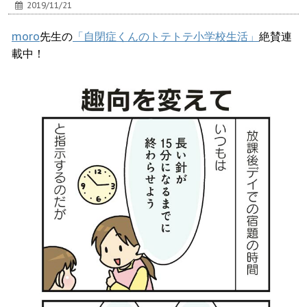
2019/11/21
moro
先生の
「自閉症くんのトテトテ小学校生活」
絶賛連
載中！