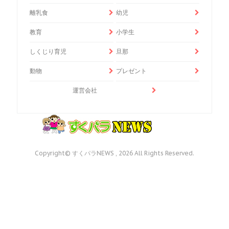
離乳食
幼児
教育
小学生
しくじり育児
旦那
動物
プレゼント
運営会社
Copyright© すくパラNEWS , 2026 All Rights Reserved.