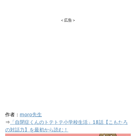
＜広告＞
作者：
moro先生
⇒
「自閉症くんのトテトテ小学校生活」18話【こもたろ
の対話力】を最初から読む！