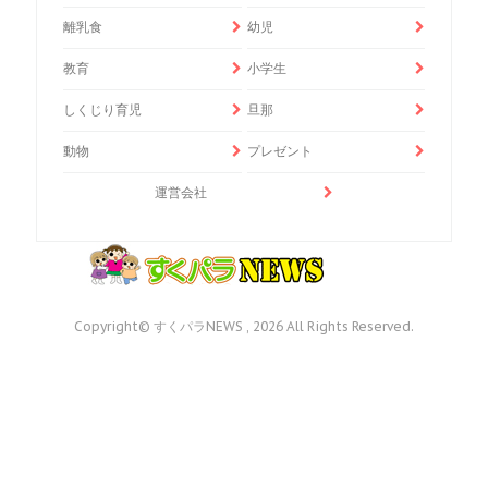
離乳食
幼児
教育
小学生
しくじり育児
旦那
動物
プレゼント
運営会社
Copyright© すくパラNEWS , 2026 All Rights Reserved.