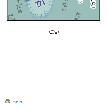
<広告>
moro