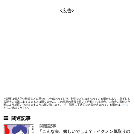
<広告>
本記事は個人的体験談などに基づいて作成されており、脚色なども加えられている場合もあり、必ずしも
各読者の状況にあてはまるとは限りません。この記事の情報を用いて行動される場合、ご自身の責任と判
断により対応いただけますようお願い致します。 尚、記事に不適切な内容が含まれている場合は
こちら
からご連絡ください。
関連記事
関連記事:
「こんな夫、嬉しいでしょ？」イクメン気取りの