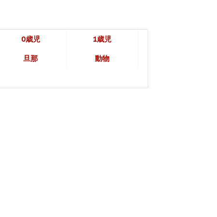
0歳児
1歳児
旦那
動物