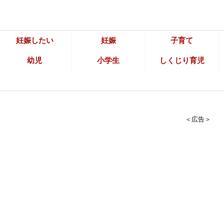
妊娠したい
妊娠
子育て
幼児
小学生
しくじり育児
＜広告＞