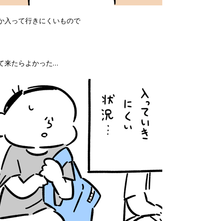
か入って行きにくいもので
て来たらよかった…