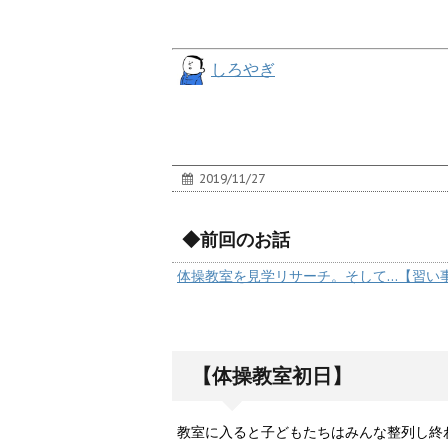
しろやぎ
2019/11/27
◆前回のお話
体操教室を見学リサーチ。そして…【習い
【体操教室初日】
教室に入ると子どもたちはみんな整列し終