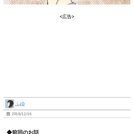
<広告>
ふゆ
2019/12/16
◆前回のお話