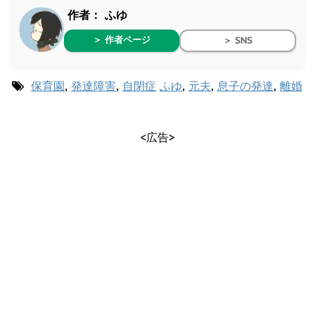
作者：
ふゆ
＞ 作者ページ
＞ SNS
保育園
,
発達障害
,
自閉症
ふゆ
,
元夫
,
息子の発達
,
離婚
<広告>