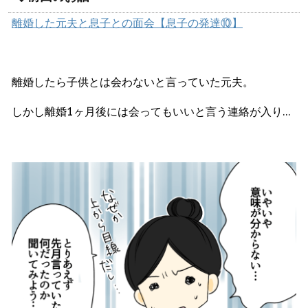
離婚した元夫と息子との面会【息子の発達⑩】
離婚したら子供とは会わないと言っていた元夫。
しかし離婚1ヶ月後には会ってもいいと言う連絡が入り…