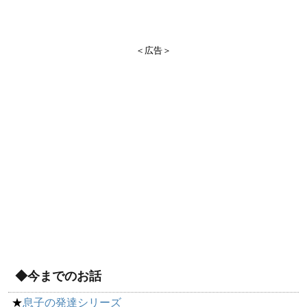
＜広告＞
◆今までのお話
★
息子の発達シリーズ