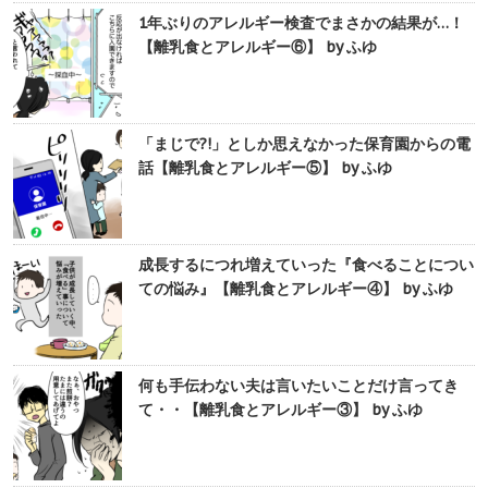
1年ぶりのアレルギー検査でまさかの結果が…！
【離乳食とアレルギー⑥】 by ふゆ
「まじで?!」としか思えなかった保育園からの電
話【離乳食とアレルギー⑤】 by ふゆ
成長するにつれ増えていった『食べることについ
ての悩み』【離乳食とアレルギー④】 by ふゆ
何も手伝わない夫は言いたいことだけ言ってき
て・・【離乳食とアレルギー③】 by ふゆ