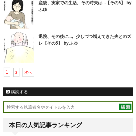
産後、実家での生活。その時夫は…【その6】 by
ふゆ
退院、その後に…。少しづつ増えてきた夫とのズ
レ【その5】 by ふゆ
1
2
次へ
購読する
本日の人気記事ランキング