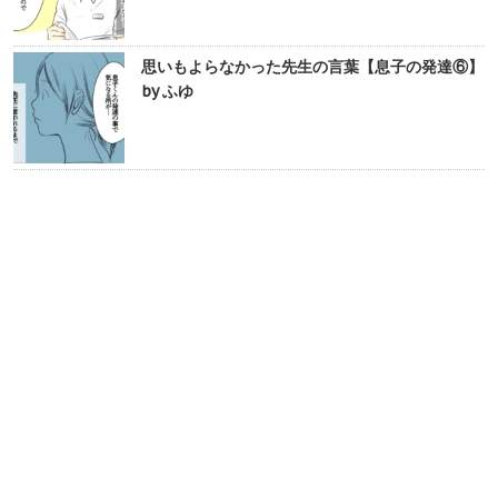
思いもよらなかった先生の言葉【息子の発達⑥】
by ふゆ