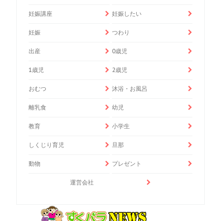
妊娠講座
妊娠したい
妊娠
つわり
出産
0歳児
1歳児
2歳児
おむつ
沐浴・お風呂
離乳食
幼児
教育
小学生
しくじり育児
旦那
動物
プレゼント
運営会社