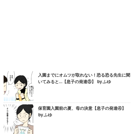
入園までにオムツが取れない！恐る恐る先生に聞
いてみると…【息子の発達⑤】 by ふゆ
保育園入園前の夏、母の決意【息子の発達④】
by ふゆ