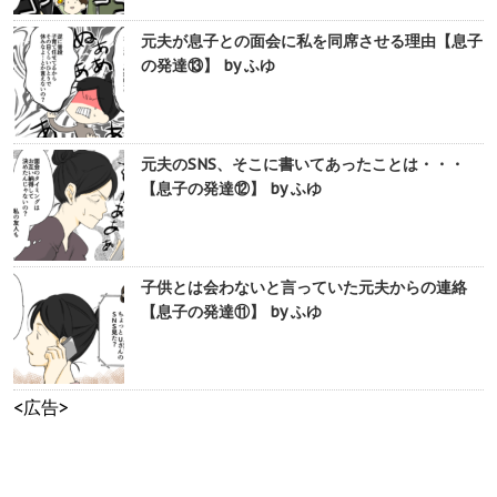
元夫が息子との面会に私を同席させる理由【息子
の発達⑬】 by ふゆ
元夫のSNS、そこに書いてあったことは・・・
【息子の発達⑫】 by ふゆ
子供とは会わないと言っていた元夫からの連絡
【息子の発達⑪】 by ふゆ
<広告>