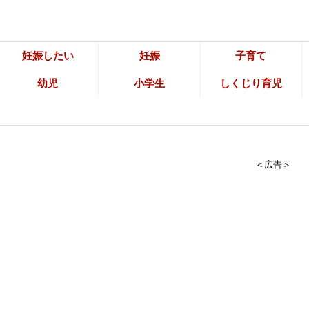
妊娠したい
妊娠
子育て
幼児
小学生
しくじり育児
＜広告＞