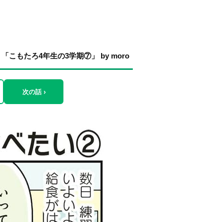
もたろ4年生の3学期⑦」 by moro
次の話 ›