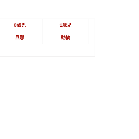
0歳児
1歳児
旦那
動物