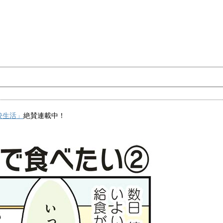
校生活」
絶賛連載中！