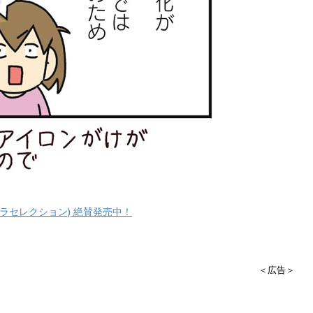
ラセレクション) 絶賛発売中！
＜広告＞