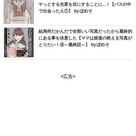
ヤっとする光景を目にすることに…！【バスの中
で出会った人①】 by ぼめそ
結局何だかんだで全部いい写真だったから最終的
にある事を決意した【ママは娘達の映える写真が
とりたい！④～最終話～】 by ぼめそ
<広告>