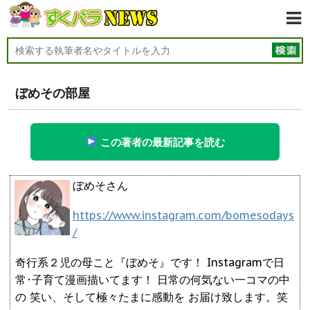
ぼめその部屋
この著者の最新記事を読む
ぼめそさん
https://www.instagram.com/bomesodays
/
奇行系２児の母こと『ぼめそ』です！ Instagramで日
常･子育て漫画描いてます！ 日常の何気ない一コマの中
の 笑い、そして極々たまに感動を お届け致します。笑