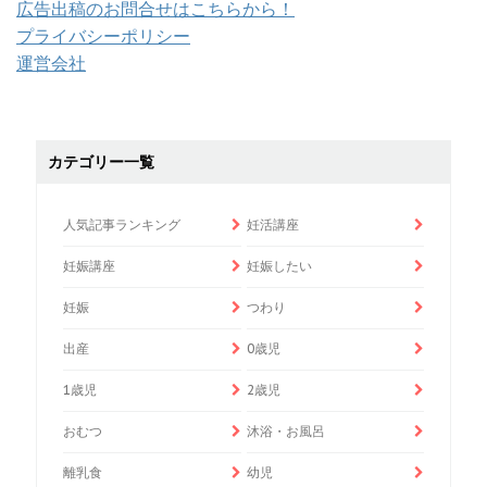
広告出稿のお問合せはこちらから！
プライバシーポリシー
運営会社
カテゴリー一覧
人気記事ランキング
妊活講座
妊娠講座
妊娠したい
妊娠
つわり
出産
0歳児
1歳児
2歳児
おむつ
沐浴・お風呂
離乳食
幼児