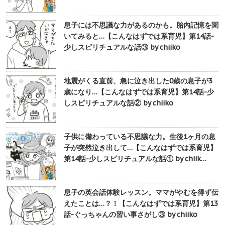
息子には不思議な力があるのかも。胎内記憶を聞
いてみると…【こんなはずでは系育児】第14話-
少しスピリチュアルな話③ by chiiko
地震がくる直前、急に泣き出した0歳の息子が3
歳になり…【こんなはずでは系育児】第14話-少
しスピリチュアルな話② by chiiko
子供に備わっている不思議な力。生後1ヶ月の息
子が突然泣き出して…【こんなはずでは系育児】
第14話-少しスピリチュアルな話① by chiik…
息子の英会話体験レッスン。ママがやむを得ず伝
えたことは…？！【こんなはずでは系育児】第13
話-ぐっちゃんの習い事さがし③ by chiiko