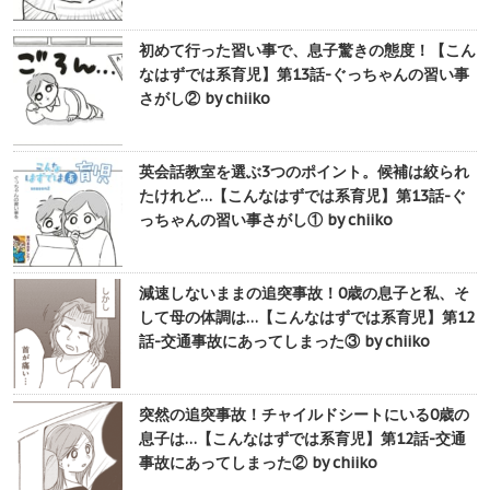
初めて行った習い事で、息子驚きの態度！【こん
なはずでは系育児】第13話-ぐっちゃんの習い事
さがし② by chiiko
英会話教室を選ぶ3つのポイント。候補は絞られ
たけれど…【こんなはずでは系育児】第13話-ぐ
っちゃんの習い事さがし① by chiiko
減速しないままの追突事故！0歳の息子と私、そ
して母の体調は…【こんなはずでは系育児】第12
話-交通事故にあってしまった③ by chiiko
突然の追突事故！チャイルドシートにいる0歳の
息子は…【こんなはずでは系育児】第12話-交通
事故にあってしまった② by chiiko