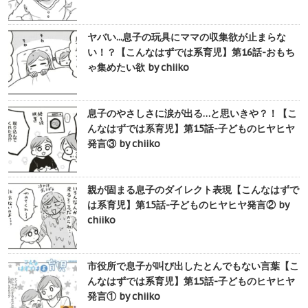
ヤバい...息子の玩具にママの収集欲が止まらな
い！？【こんなはずでは系育児】第16話-おもち
ゃ集めたい欲 by chiiko
息子のやさしさに涙が出る…と思いきや？！【こ
んなはずでは系育児】第15話-子どものヒヤヒヤ
発言③ by chiiko
親が固まる息子のダイレクト表現【こんなはずで
は系育児】第15話-子どものヒヤヒヤ発言② by
chiiko
市役所で息子が叫び出したとんでもない言葉【こ
んなはずでは系育児】第15話-子どものヒヤヒヤ
発言① by chiiko