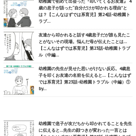
幼稚園で初めて出会った『叩いてくるお友達』 4
歳の息子が語った“自分だけが叩かれる理由”と
は？【こんなはずでは系育児】第24話-幼稚園ト
ラブ…
友達から叩かれると話す4歳息子だが誰も見たこ
とがないその現場。悩んだ母が伝えたことは…
【こんなはずでは系育児】第23話-幼稚園トラブ
ル（中編…
幼稚園の先生が見せた思いがけない反応。4歳息
子を叩くお友達の名前を伝えると…【こんなはず
では系育児】第23話-幼稚園トラブル（中編）①
by…
幼稚園で息子が友だちから叩かれてることを先生
に伝えると…先生の顔つきが変わった一言とは