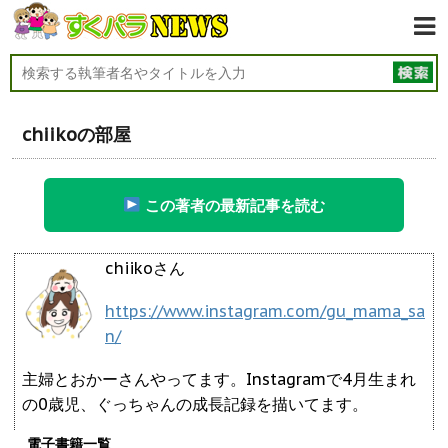
chiikoの部屋
この著者の最新記事を読む
chiikoさん
https://www.instagram.com/gu_mama_sa
n/
主婦とおかーさんやってます。Instagramで4月生まれ
の0歳児、ぐっちゃんの成長記録を描いてます。
電子書籍一覧