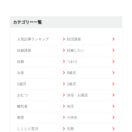
カテゴリー一覧
人気記事ランキング
妊活講座
妊娠講座
妊娠したい
妊娠
つわり
出産
0歳児
1歳児
2歳児
おむつ
沐浴・お風呂
離乳食
幼児
教育
小学生
しくじり育児
旦那