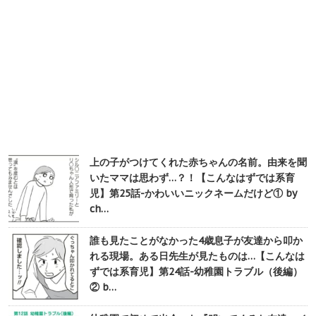
上の子がつけてくれた赤ちゃんの名前。由来を聞
いたママは思わず…？！【こんなはずでは系育
児】第25話-かわいいニックネームだけど① by
ch…
誰も見たことがなかった4歳息子が友達から叩か
れる現場。ある日先生が見たものは…【こんなは
ずでは系育児】第24話-幼稚園トラブル（後編）
② b…