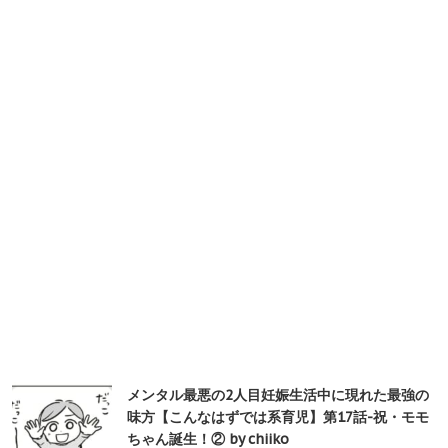
メンタル最悪の2人目妊娠生活中に現れた最強の
味方【こんなはずでは系育児】第17話-祝・モモ
ちゃん誕生！② by chiiko