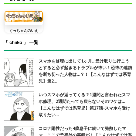
ぐっちゃんのいえ
「 chiiko 」 一覧
スマホを修理に出して1ヶ月…受け取りに行こう
とすると必ず起きるトラブルが怖い！恐怖の連鎖
を断ち切った人物は…？！【こんなはずでは系育
児】第2…
いつスマホが返ってくる？1週間と言われたスマ
ホ修理、2週間たっても戻らないそのワケは…
【こんなはずでは系育児】第27話-スマホを受け
取りたい…
コロナ陽性だった4歳息子に続いて発熱したマ
マ。ここで予想外の事態が！【こんなはずでは系