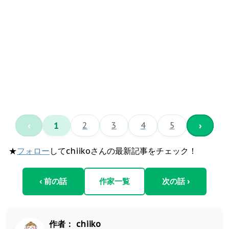
‹
1
2
3
4
5
›
★
フォロー
してchiikoさんの最新記事をチェック！
‹ 前の話
作家一覧
次の話 ›
作者：
chiiko