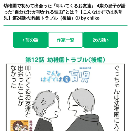
幼稚園で初めて出会った『叩いてくるお友達』 4歳の息子が語
った“自分だけが叩かれる理由”とは？【こんなはずでは系育
児】第24話-幼稚園トラブル（後編）① by chiiko
‹ 前の話
作家一覧
次の話 ›