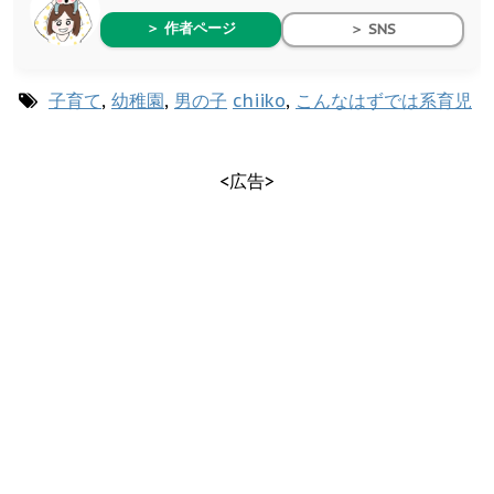
＞ 作者ページ
＞ SNS
子育て
,
幼稚園
,
男の子
chiiko
,
こんなはずでは系育児
<広告>