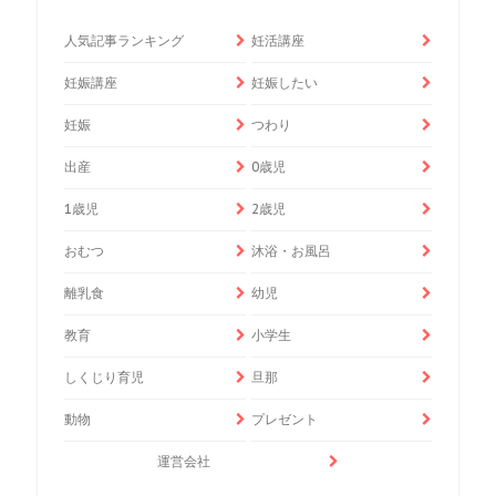
人気記事ランキング
妊活講座
妊娠講座
妊娠したい
妊娠
つわり
出産
0歳児
1歳児
2歳児
おむつ
沐浴・お風呂
離乳食
幼児
教育
小学生
しくじり育児
旦那
動物
プレゼント
運営会社