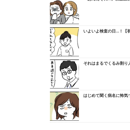
いよいよ検査の日…！【初め
それはまるでくるみ割り人
はじめて聞く病名に怖気づ