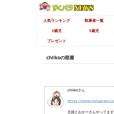
人気ランキング
執筆者一覧
2歳児
3歳児
プレゼント
chiikoの部屋
chiikoさん
https://www.instagram.
主婦とおかーさんやってます。