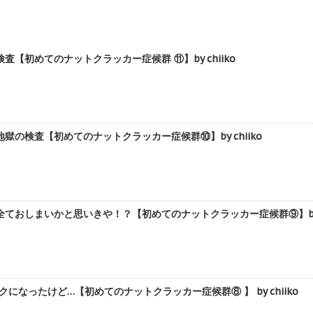
【初めてのナットクラッカー症候群 ⑪】by chiiko
獄の検査【初めてのナットクラッカー症候群⑩】by chiiko
ておしまいかと思いきや！？【初めてのナットクラッカー症候群⑨】by c
になったけど…【初めてのナットクラッカー症候群⑧ 】 by chiiko