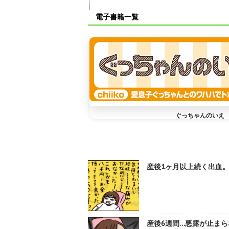
電子書籍一覧
ぐっちゃんのいえ
産後1ヶ月以上続く出血。急
産後6週間…悪露が止まらな