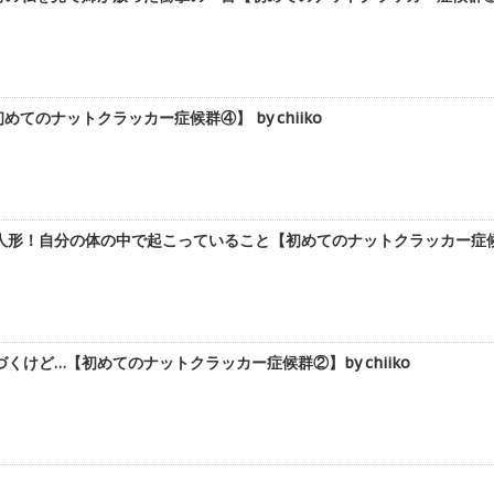
てのナットクラッカー症候群④】 by chiiko
形！自分の体の中で起こっていること【初めてのナットクラッカー症候群③】 
くけど…【初めてのナットクラッカー症候群②】by chiiko