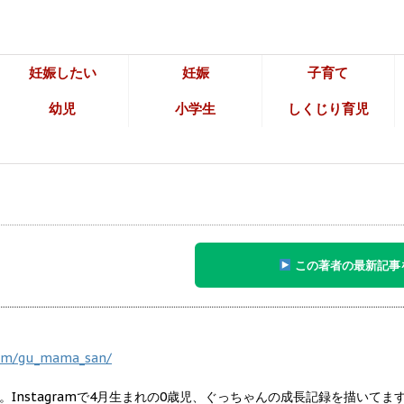
妊娠したい
妊娠
子育て
幼児
小学生
しくじり育児
この著者の最新記事
com/gu_mama_san/
Instagramで4月生まれの0歳児、ぐっちゃんの成長記録を描いてま