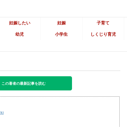
妊娠したい
妊娠
子育て
幼児
小学生
しくじり育児
この著者の最新記事を読む
ki