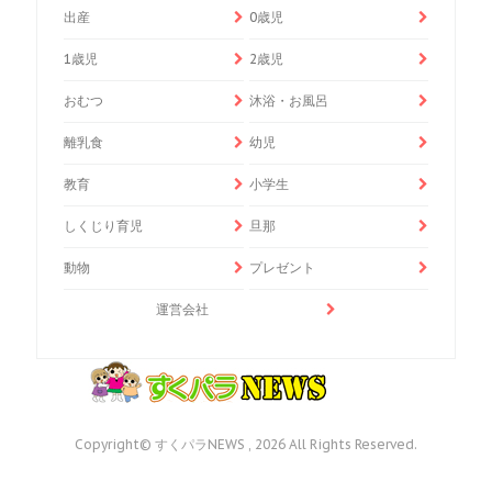
出産
0歳児
1歳児
2歳児
おむつ
沐浴・お風呂
離乳食
幼児
教育
小学生
しくじり育児
旦那
動物
プレゼント
運営会社
Copyright© すくパラNEWS , 2026 All Rights Reserved.