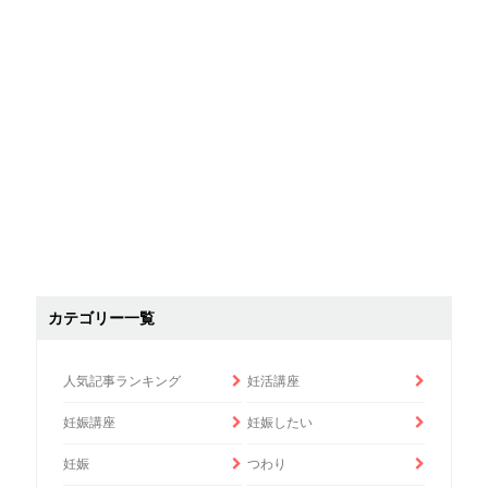
カテゴリー一覧
人気記事ランキング
妊活講座
妊娠講座
妊娠したい
妊娠
つわり