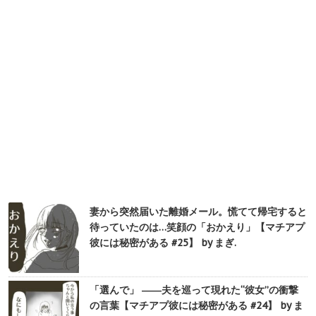
妻から突然届いた離婚メール。慌てて帰宅すると
待っていたのは…笑顔の「おかえり」【マチアプ
彼には秘密がある #25】 by まぎ.
「選んで」 ――夫を巡って現れた“彼女”の衝撃
の言葉【マチアプ彼には秘密がある #24】 by ま