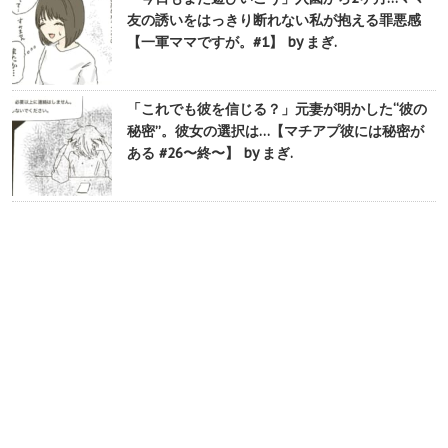
友の誘いをはっきり断れない私が抱える罪悪感
【一軍ママですが。#1】 by まぎ.
「これでも彼を信じる？」元妻が明かした“彼の
秘密”。彼女の選択は…【マチアプ彼には秘密が
ある #26〜終〜】 by まぎ.