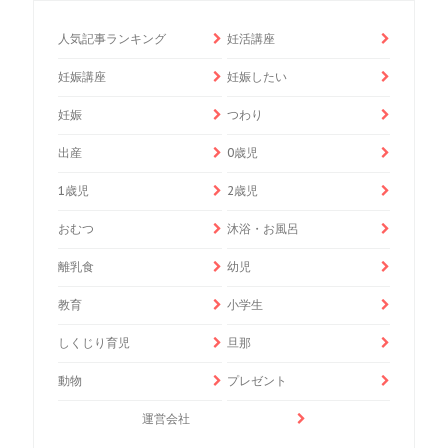
人気記事ランキング
妊活講座
妊娠講座
妊娠したい
妊娠
つわり
出産
0歳児
1歳児
2歳児
おむつ
沐浴・お風呂
離乳食
幼児
教育
小学生
しくじり育児
旦那
動物
プレゼント
運営会社