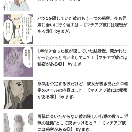
バツ1を隠していた彼のもう一つの秘密。今も元
嫁に会いに行く理由は…【マチアプ彼には秘密が
ある⑪】 by まぎ.
1年付き合った彼が隠していた結婚歴。聞かれな
かったからと言い出して…？！【マチアプ彼には
秘密がある⑩】 by まぎ.
浮気を否定する彼だけど、彼女が覗き見たクロ確
定のメールの内容は…？！【マチアプ彼には秘密
がある⑨】 by まぎ.
両親に会いたがらない彼の怪しい行動の数々…“浮
気の証拠”として突きつけると？！【マチアプ彼
には秘密がある⑧】 by まぎ.