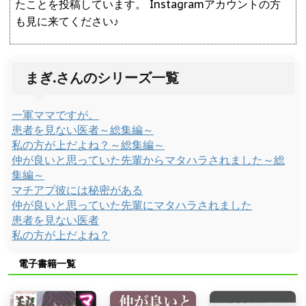
たことを投稿しています。 Instagramアカウントの方
も見に来てください♪
まぎ.さんのシリーズ一覧
一軍ママですが。
患者を見ない医者～総集編～
私の方が上だよね？～総集編～
仲が良いと思っていた先輩からマタハラされました～総
集編～
マチアプ彼には秘密がある
仲が良いと思っていた先輩にマタハラされました
患者を見ない医者
私の方が上だよね？
電子書籍一覧