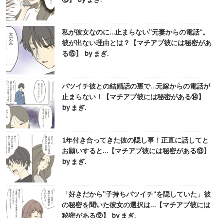
私が彼女なのに…止まらない“元妻からの電話”。
彼が出ない理由とは？【マチアプ彼には秘密があ
る⑮】 by まぎ.
バツイチ彼との結婚話の裏で…元嫁からの電話が
止まらない！【マチアプ彼には秘密がある⑭】
by まぎ.
1年付き合ってきた彼の隠し事！正直に話してと
お願いすると…【マチアプ彼には秘密がある⑬】
by まぎ.
「好きだから“子持ちバツイチ”を隠していた」彼
の秘密を聞いた彼女の選択は…【マチアプ彼には
秘密がある⑫】 by まぎ.