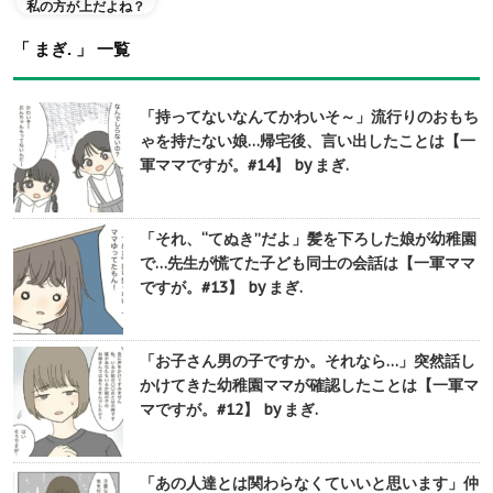
私の方が上だよね？
「 まぎ. 」 一覧
「持ってないなんてかわいそ～」流行りのおもち
ゃを持たない娘…帰宅後、言い出したことは【一
軍ママですが。#14】 by まぎ.
「それ、“てぬき”だよ」髪を下ろした娘が幼稚園
で…先生が慌てた子ども同士の会話は【一軍ママ
ですが。#13】 by まぎ.
「お子さん男の子ですか。それなら…」突然話し
かけてきた幼稚園ママが確認したことは【一軍マ
マですが。#12】 by まぎ.
「あの人達とは関わらなくていいと思います」仲