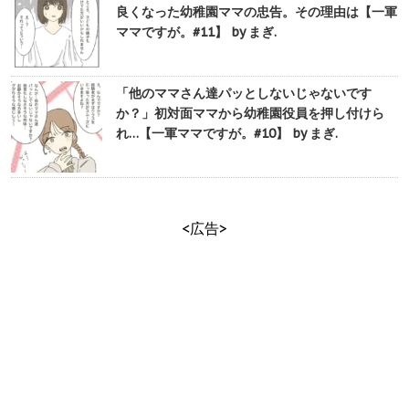
良くなった幼稚園ママの忠告。その理由は【一軍
ママですが。#11】 by まぎ.
「他のママさん達パッとしないじゃないです
か？」初対面ママから幼稚園役員を押し付けら
れ…【一軍ママですが。#10】 by まぎ.
<広告>