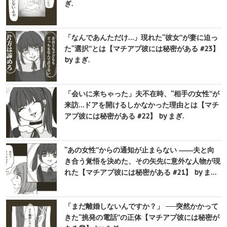
ぎ.
「なんであんただけ…」現れた“彼女”が妻に迫っ
た“選択”とは【マチアプ彼には秘密がある #23】
by まぎ.
「会いに来ちゃった」夫不在時、“相手の女性”が
来訪…ドアを開けるしかなかった理由とは【マチ
アプ彼には秘密がある #22】 by まぎ.
“あの女性”からの通知が止まらない ――夫と向
き合う覚悟を決めた、その矢先に意外な人物が現
れた【マチアプ彼には秘密がある #21】 by ま…
「まだ離婚しないんですか？」 ──突然かかって
きた“挑発の電話”の正体【マチアプ彼には秘密が