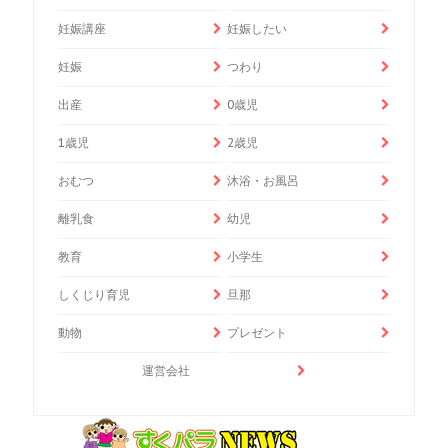
妊娠講座
妊娠したい
妊娠
つわり
出産
0歳児
1歳児
2歳児
おむつ
沐浴・お風呂
離乳食
幼児
教育
小学生
しくじり育児
旦那
動物
プレゼント
運営会社