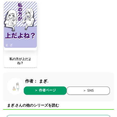
私の方が上だよ
ね？
作者：
まぎ.
＞ 作者ページ
＞ SNS
まぎ.さんの他のシリーズを読む