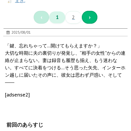
まぎ.
‹
1
2
›
2025/08/01
「鍵、忘れちゃって…開けてもらえますか？」
大切な時期に夫の裏切りが発覚し、“相手の女性”からの連
絡が止まらない。妻は録音も履歴も揃え、もう迷わな
い。すべてに決着をつける…そう思った矢先、インターホ
ン越しに届いたその声に、彼女は思わず戸惑い、そして
――
[adsense2]
前回のあらすじ