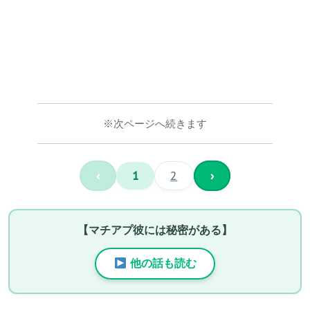
※次ページへ続きます
‹
1
2
›
【マチアプ彼には秘密がある】
他の話も読む