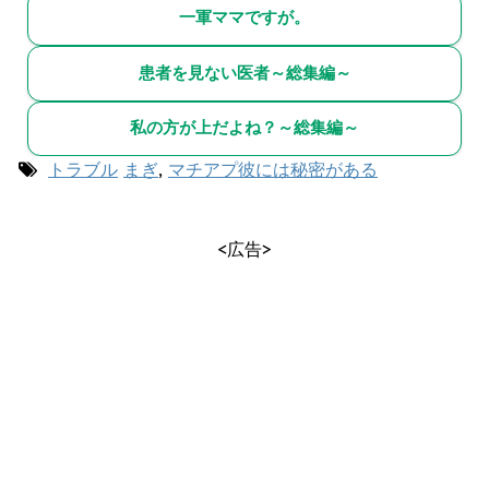
一軍ママですが。
患者を見ない医者～総集編～
私の方が上だよね？～総集編～
トラブル
まぎ
,
マチアプ彼には秘密がある
<広告>