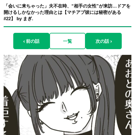
「会いに来ちゃった」夫不在時、“相手の女性”が来訪…ドアを
開けるしかなかった理由とは【マチアプ彼には秘密がある
#22】 by まぎ.
‹ 前の話
一覧
次の話 ›