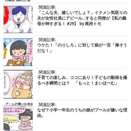
関連記事:
「こんな夫、嬉しいでしょ？」イクメン気取りの
夫が女性社員にアピール…すると同僚が【私の義
母が神すぎる！ #29】 by 尾持トモ
関連記事:
ウケた！「のりしろ」に対して娘が一言「偉そう
だな！」
関連記事:
子育ての楽しみ、ココにあり！子どもの動画を撮
るべき瞬間とは？ 「もっと！まいほーむ」
関連記事:
なぜ？小学一年生のうちの娘がプールが嫌いな理
由。