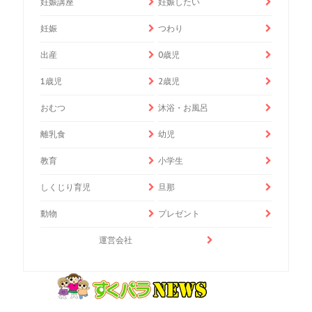
妊娠講座
妊娠したい
妊娠
つわり
出産
0歳児
1歳児
2歳児
おむつ
沐浴・お風呂
離乳食
幼児
教育
小学生
しくじり育児
旦那
動物
プレゼント
運営会社