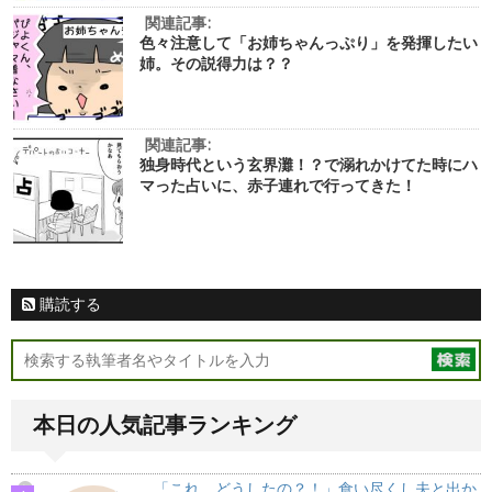
関連記事:
色々注意して「お姉ちゃんっぷり」を発揮したい
姉。その説得力は？？
関連記事:
独身時代という玄界灘！？で溺れかけてた時にハ
マった占いに、赤子連れで行ってきた！
購読する
本日の人気記事ランキング
「これ、どうしたの？！」食い尽くし夫と出か