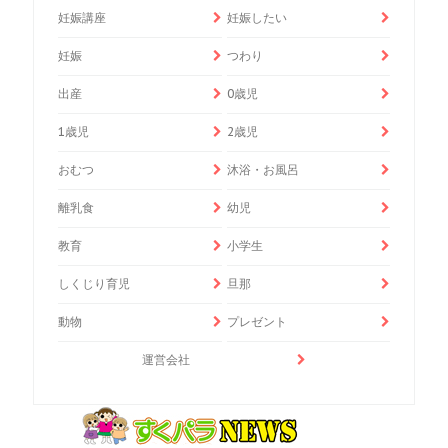
妊娠講座
妊娠したい
妊娠
つわり
出産
0歳児
1歳児
2歳児
おむつ
沐浴・お風呂
離乳食
幼児
教育
小学生
しくじり育児
旦那
動物
プレゼント
運営会社