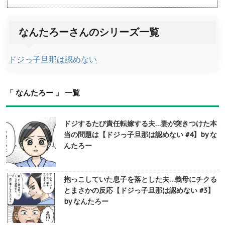
なんたろーさんのシリーズ一覧
ドジっ子旦那は認めない
「 なんたろー 」 一覧
ドジするたび責任転嫁する夫…妻が突きつけた本
当の問題は【ドジっ子旦那は認めない #4】by な
んたろー
抱っこしていた息子を落とした夫…義母にチクる
とまさかの反応【ドジっ子旦那は認めない #3】
by なんたろー