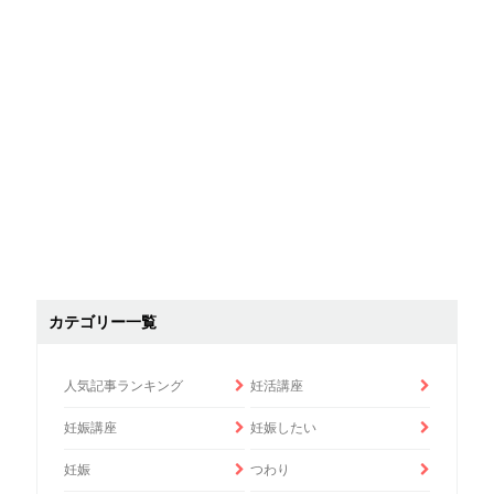
カテゴリー一覧
人気記事ランキング
妊活講座
妊娠講座
妊娠したい
妊娠
つわり