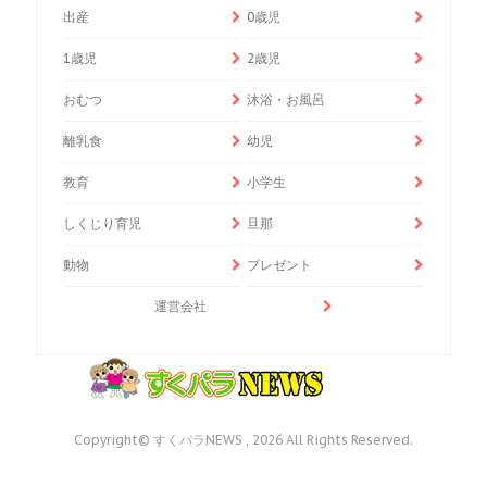
出産
0歳児
1歳児
2歳児
おむつ
沐浴・お風呂
離乳食
幼児
教育
小学生
しくじり育児
旦那
動物
プレゼント
運営会社
Copyright© すくパラNEWS , 2026 All Rights Reserved.