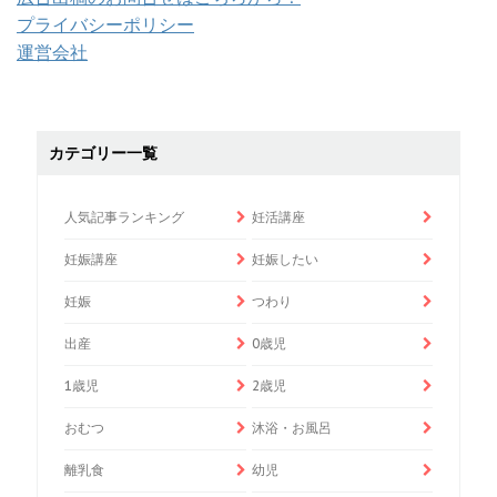
プライバシーポリシー
運営会社
カテゴリー一覧
人気記事ランキング
妊活講座
妊娠講座
妊娠したい
妊娠
つわり
出産
0歳児
1歳児
2歳児
おむつ
沐浴・お風呂
離乳食
幼児