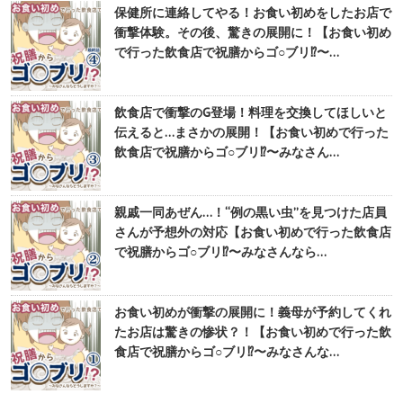
保健所に連絡してやる！お食い初めをしたお店で
衝撃体験。その後、驚きの展開に！【お食い初め
で行った飲食店で祝膳からゴ○ブリ⁉︎〜…
飲食店で衝撃のG登場！料理を交換してほしいと
伝えると…まさかの展開！【お食い初めで行った
飲食店で祝膳からゴ○ブリ⁉︎〜みなさん…
親戚一同あぜん…！“例の黒い虫”を見つけた店員
さんが予想外の対応【お食い初めで行った飲食店
で祝膳からゴ○ブリ⁉︎〜みなさんなら…
お食い初めが衝撃の展開に！義母が予約してくれ
たお店は驚きの惨状？！【お食い初めで行った飲
食店で祝膳からゴ○ブリ⁉︎〜みなさんな…