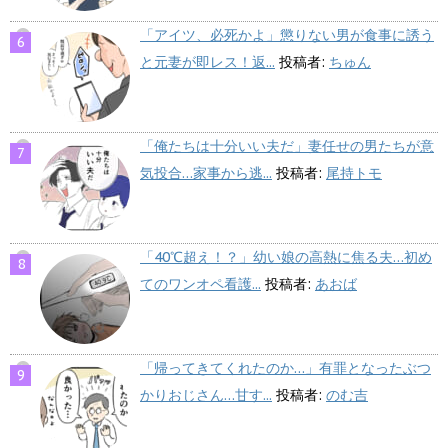
「アイツ、必死かよ」懲りない男が食事に誘う
と元妻が即レス！返...
投稿者:
ちゅん
「俺たちは十分いい夫だ」妻任せの男たちが意
気投合…家事から逃...
投稿者:
尾持トモ
「40℃超え！？」幼い娘の高熱に焦る夫…初め
てのワンオペ看護...
投稿者:
あおば
「帰ってきてくれたのか…」有罪となったぶつ
かりおじさん…甘す...
投稿者:
のむ吉