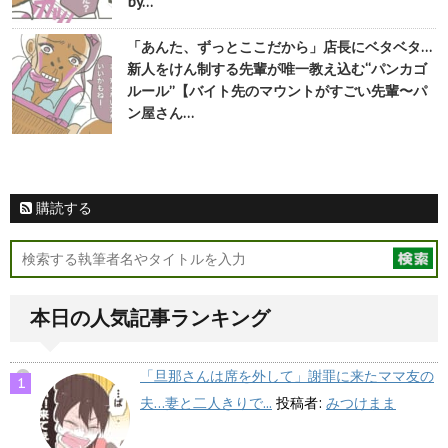
by…
「あんた、ずっとここだから」店長にベタベタ…
新人をけん制する先輩が唯一教え込む“パンカゴ
ルール”【バイト先のマウントがすごい先輩〜パ
ン屋さん…
購読する
本日の人気記事ランキング
「旦那さんは席を外して」謝罪に来たママ友の
夫…妻と二人きりで...
投稿者:
みつけまま