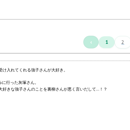
‹
1
2
受け入れてくれる強子さんが大好き。
みに行った灰塚さん。
大好きな強子さんのことを裏柳さんが悪く言いだして…！？