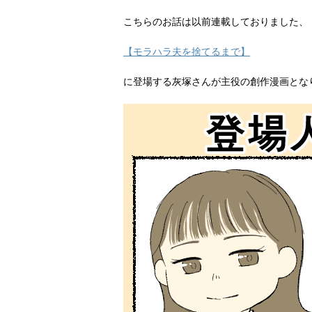
こちらのお話は以前連載しておりました、
【モラハラ夫を捨てるまで】
に登場する灰塚さんが主役の創作漫画とな