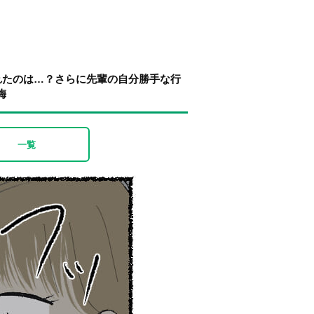
れたのは…？さらに先輩の自分勝手な行
梅
一覧