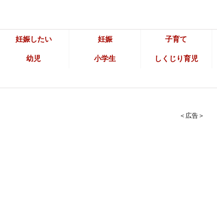
妊娠したい
妊娠
子育て
幼児
小学生
しくじり育児
＜広告＞