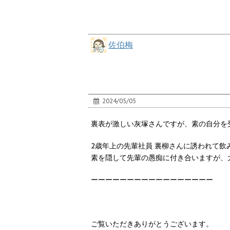
佐伯梅
2024/05/05
裏表が激しい灰塚さんですが、素の自分を
2歳年上の先輩社員 裏柳さんに誘われて飲
素を隠して先輩の愚痴に付き合いますが、
ーーーーーーーーーーーーーーーーー
ご覧いただきありがとうございます。