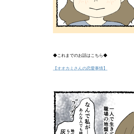
◆これまでのお話はこちら◆
【オオカミさんの恋愛事情】