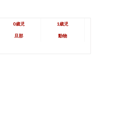
0歳児
1歳児
旦那
動物