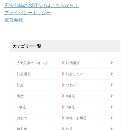
広告出稿のお問合せはこちらから！
プライバシーポリシー
運営会社
カテゴリー一覧
人気記事ランキング
妊活講座
妊娠講座
妊娠したい
妊娠
つわり
出産
0歳児
1歳児
2歳児
おむつ
沐浴・お風呂
離乳食
幼児