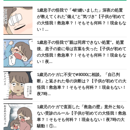
1歳息子の怪我で「4針縫いました」深夜の処置
が教えてくれた“備え”と“気づき”【子供が初めて
の大怪我！救急車？！そもそも何科？！現金もな
い！…
1歳息子の怪我で“親は同席できない処置”。処置
後、息子の姿に母は言葉を失った【子供が初めて
の大怪我！救急車？！そもそも何科？！現金もな
い！夜…
1歳児のケガに不安で#8000に相談。「自己判
断」と返された母の決断は？【子供が初めての大
怪我！救急車？！そもそも何科？！現金もない！
夜7時…
1歳児のケガで直面した「救急の壁」意外と知ら
ない受診のルール【子供が初めての大怪我！救急
車？！そもそも何科？！現金もない！夜7時の大
騒動！①…