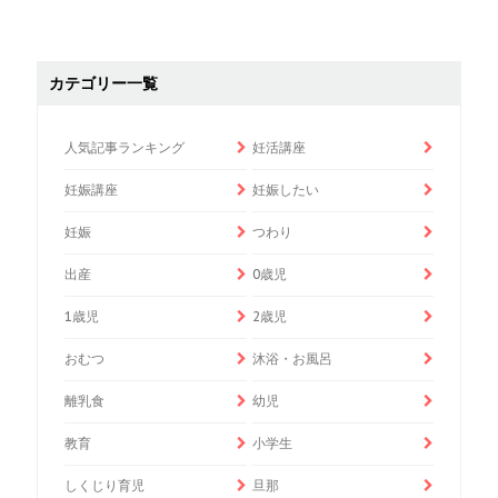
カテゴリー一覧
人気記事ランキング
妊活講座
妊娠講座
妊娠したい
妊娠
つわり
出産
0歳児
1歳児
2歳児
おむつ
沐浴・お風呂
離乳食
幼児
教育
小学生
しくじり育児
旦那