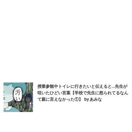
授業参観中トイレに行きたいと伝えると…先生が
呟いたひどい言葉【学校で先生に怒られてるなん
て親に言えなかった①】 by あみな