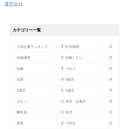
運営会社
カテゴリー一覧
人気記事ランキング
妊活講座
妊娠講座
妊娠したい
妊娠
つわり
出産
0歳児
1歳児
2歳児
おむつ
沐浴・お風呂
離乳食
幼児
教育
小学生