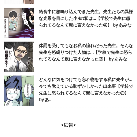
給食中に怒鳴り込んできた先生。先生たちの異様
な光景を目にした小4の私は…【学校で先生に怒
られてるなんて親に言えなかった④】 by あみな
体罰を受けてもなお私の憧れだった先生。そんな
先生を怒鳴りつけた人物は…【学校で先生に怒ら
れてるなんて親に言えなかった③】 by あみな
どんなに気をつけても忘れ物をする私に先生が…
今でも覚えている恥ずかしかった出来事【学校で
先生に怒られてるなんて親に言えなかった②】
by あ…
<広告>