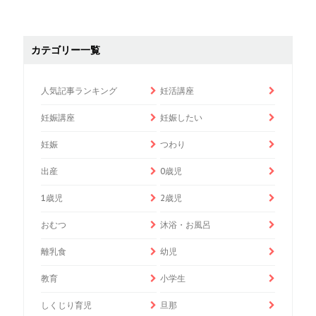
カテゴリー一覧
人気記事ランキング
妊活講座
妊娠講座
妊娠したい
妊娠
つわり
出産
0歳児
1歳児
2歳児
おむつ
沐浴・お風呂
離乳食
幼児
教育
小学生
しくじり育児
旦那