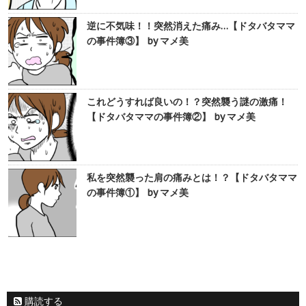
逆に不気味！！突然消えた痛み…【ドタバタママ
の事件簿③】 by マメ美
これどうすれば良いの！？突然襲う謎の激痛！
【ドタバタママの事件簿②】 by マメ美
私を突然襲った肩の痛みとは！？【ドタバタママ
の事件簿①】 by マメ美
購読する